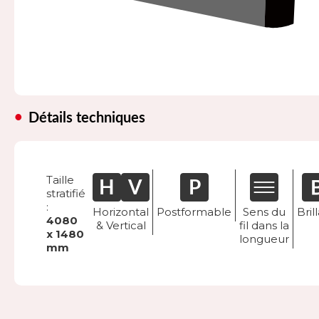
Détails techniques
Taille
stratifié
:
Horizontal
Postformable
Sens du
Bril
4080
& Vertical
fil dans la
x 1480
longueur
mm