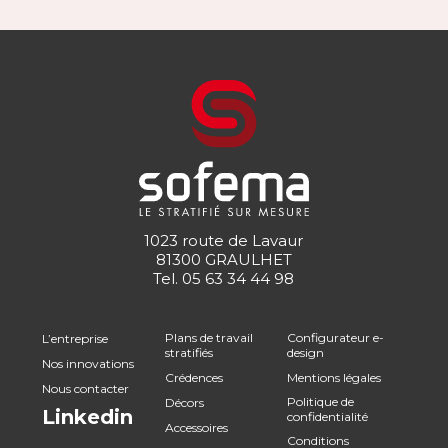
1023 route de Lavaur
81300 GRAULHET
Tel.
05 63 34 44 98
Plans de travail
Configurateur e-
L’entreprise
stratifiés
design
Nos innovations
Crédences
Mentions légales
Nous contacter
Politique de
Décors
Linkedin
confidentialité
Accessoires
Conditions