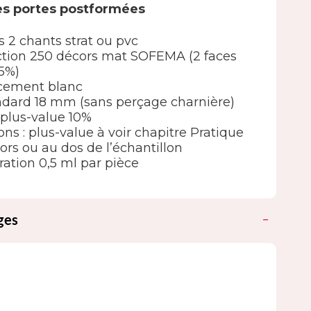
es portes postformées
s 2 chants strat ou pvc
élection 250 décors mat SOFEMA (2 faces
5%)
ncement blanc
ndard 18 mm (sans perçage charnière)
 : plus-value 10%
ions : plus-value à voir chapitre Pratique
ors ou au dos de l’échantillon
ation 0,5 ml par pièce
ges