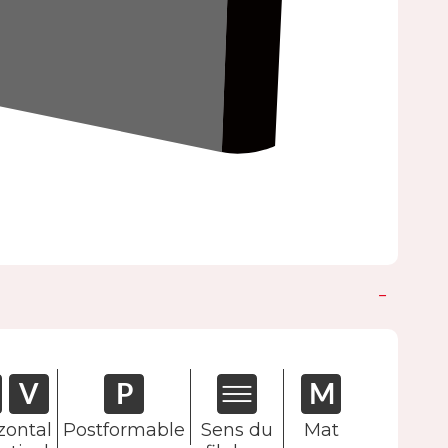
zontal
Postformable
Sens du
Mat