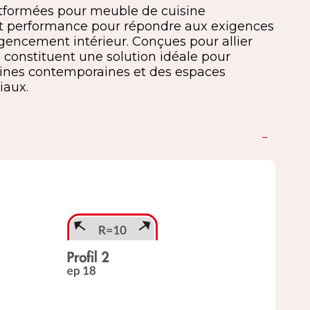
ostformées pour meuble de cuisine
t performance pour répondre aux exigences
agencement intérieur. Conçues pour allier
es constituent une solution idéale pour
ines contemporaines et des espaces
iaux.