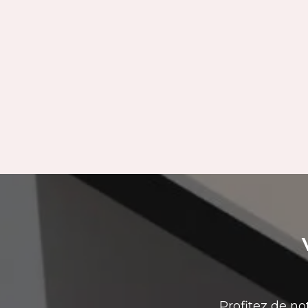
Profitez de no