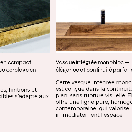
e en compact
Vasque intégrée monobloc —
ec cerclage en
élégance et continuité parfait
Cette vasque intégrée mono
est conçue dans la continuit
s, finitions et
plan, sans rupture visuelle. E
ibles s’adapte aux
offre une ligne pure, homog
contemporaine, qui valorise
immédiatement l’espace.