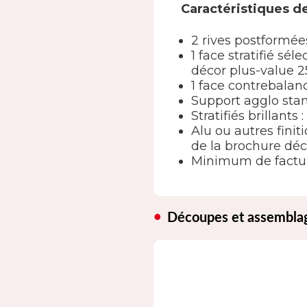
Caractéristiques d
2 rives postformée
1 face stratifié s
décor plus-value 2
1 face contrebala
Support agglo sta
Stratifiés brillants
Alu ou autres finit
de la brochure déc
Minimum de factur
Découpes et assembla