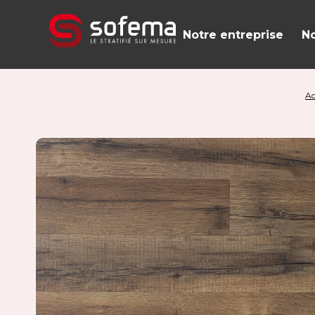
Panneau de gestion des cookies
Notre entreprise
No
Ac