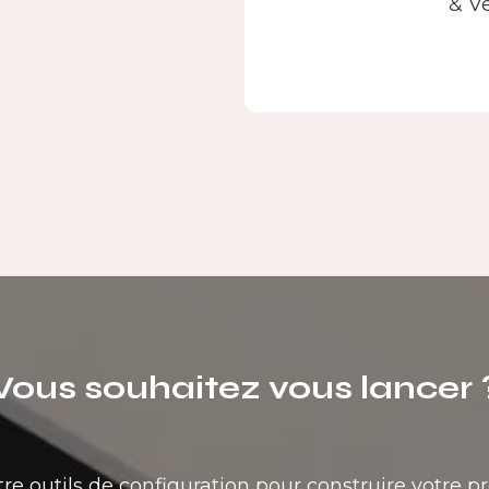
& Ve
Vous souhaitez vous lancer 
tre outils de configuration pour construire votre pr