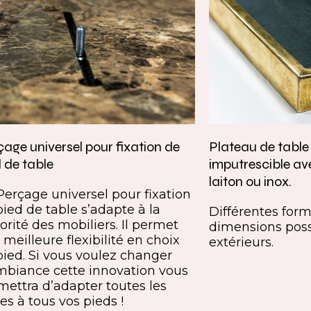
age universel pour fixation de
Plateau de tabl
 de table
imputrescible av
laiton ou inox.
Perçage universel pour fixation
pied de table s’adapte à la
Différentes forme
orité des mobiliers. Il permet
dimensions poss
meilleure flexibilité en choix
extérieurs.
pied. Si vous voulez changer
mbiance cette innovation vous
mettra d’adapter toutes les
es à tous vos pieds !