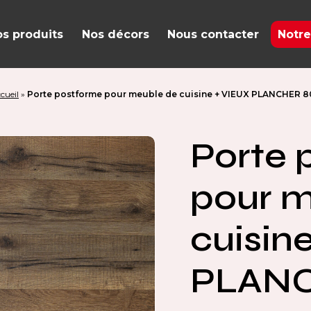
s produits
Nos décors
Nous contacter
Notre
cueil
»
Porte postforme pour meuble de cuisine + VIEUX PLANCHER 8
Porte 
pour m
cuisin
PLANC