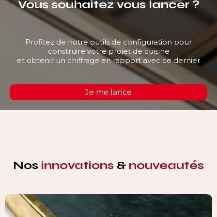
Vous souhaitez vous lancer ?
Profitez de notre outils de configuration pour
construire votre projet de cuisine
et obtenir un chiffrage en rapport avec ce dernier
Je me lance
Nos
innovations
&
nouveautés