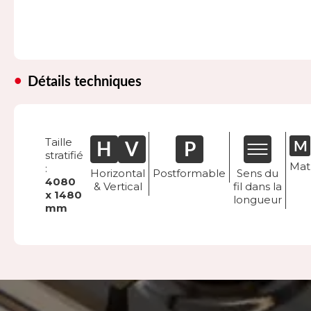
Détails techniques
Taille
stratifié
Mat
:
Horizontal
Postformable
Sens du
4080
& Vertical
fil dans la
x 1480
longueur
mm