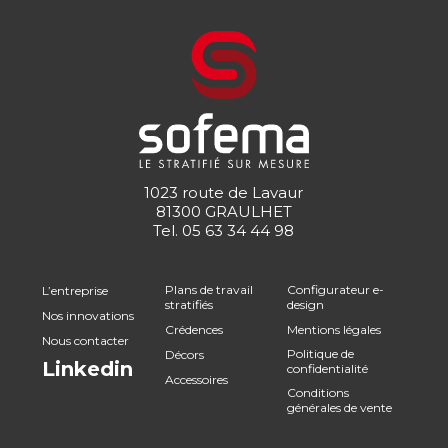
1023 route de Lavaur
81300 GRAULHET
Tel.
05 63 34 44 98
Plans de travail
Configurateur e-
L’entreprise
stratifiés
design
Nos innovations
Crédences
Mentions légales
Nous contacter
Politique de
Décors
Linkedin
confidentialité
Accessoires
Conditions
générales de vente