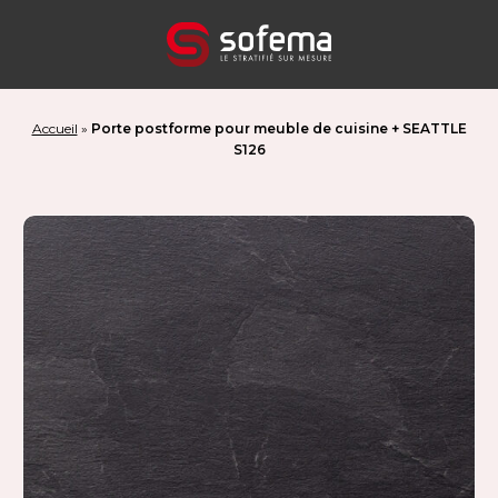
Panneau de gestion des cookies
Accueil
»
Porte postforme pour meuble de cuisine + SEATTLE
S126