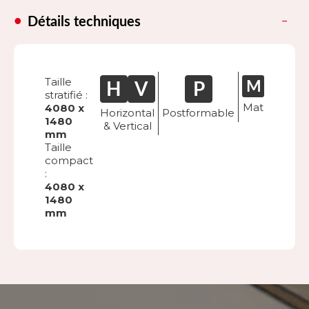
Détails techniques
Taille
stratifié :
Mat
4080 x
Horizontal
Postformable
1480
& Vertical
mm
Taille
compact
:
4080 x
1480
mm