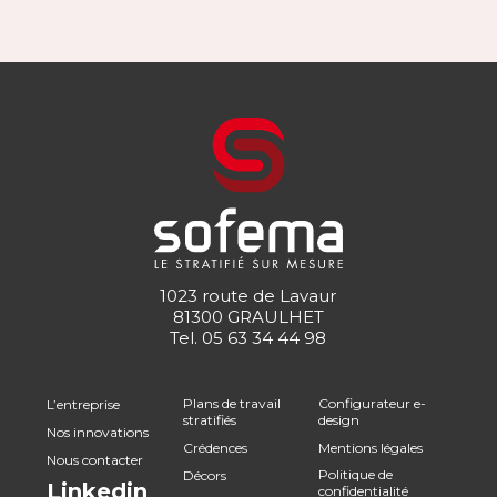
1023 route de Lavaur
81300 GRAULHET
Tel.
05 63 34 44 98
Plans de travail
Configurateur e-
L’entreprise
stratifiés
design
Nos innovations
Crédences
Mentions légales
Nous contacter
Politique de
Décors
Linkedin
confidentialité