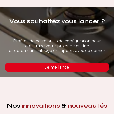
Vous souhaitez vous lancer ?
Profitez de notre outils de configuration pour
construire votre projet de cuisine
et obtenir un chiffrage en rapport avec ce dernier
Je me lance
Nos
innovations
&
nouveautés