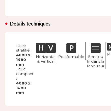
Détails techniques
Taille
stratifié :
M
4080 x
Horizontal
Postformable
Sens du
1480
& Vertical
fil dans la
mm
longueur
Taille
compact
:
4080 x
1480
mm