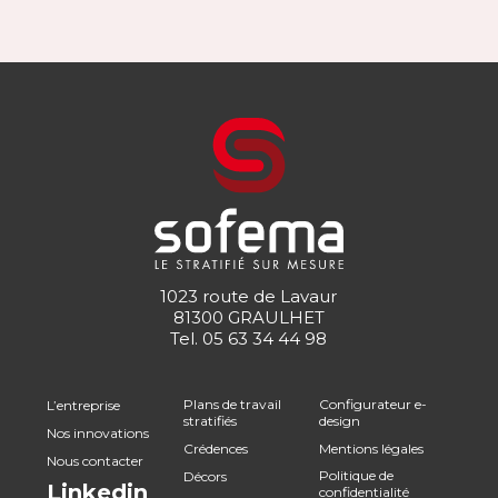
1023 route de Lavaur
81300 GRAULHET
Tel.
05 63 34 44 98
Plans de travail
Configurateur e-
L’entreprise
stratifiés
design
Nos innovations
Crédences
Mentions légales
Nous contacter
Politique de
Décors
Linkedin
confidentialité