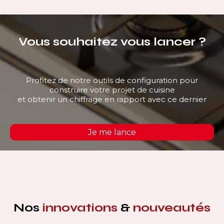
Vous souhaitez vous lancer ?
Profitez de notre outils de configuration pour
construire votre projet de cuisine
et obtenir un chiffrage en rapport avec ce dernier
Je me lance
Nos
innovations
&
nouveautés