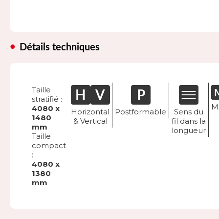
Détails techniques
Taille
stratifié :
M
4080 x
Horizontal
Postformable
Sens du
1480
& Vertical
fil dans la
mm
longueur
Taille
compact
:
4080 x
1380
mm