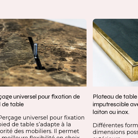
age universel pour fixation de
Plateau de tabl
 de table
imputrescible av
laiton ou inox.
Perçage universel pour fixation
pied de table s’adapte à la
Différentes forme
orité des mobiliers. Il permet
dimensions poss