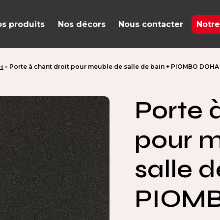
s produits
Nos décors
Nous contacter
Notre
il
»
Porte à chant droit pour meuble de salle de bain + PIOMBO DOHA
Porte 
pour m
salle d
PIOM