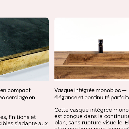
e en compact
Vasque intégrée monobloc —
ec cerclage en
élégance et continuité parfait
Cette vasque intégrée mono
est conçue dans la continuit
s, finitions et
plan, sans rupture visuelle. E
ibles s’adapte aux