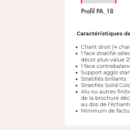
Caractéristiques de
Chant droit (4 cha
1 face stratifié s
décor plus-value 2
1 face contrebala
Support agglo st
Stratifiés brillants
Stratifiés Solid Col
Alu ou autres finit
de la brochure déc
au dos de l’échanti
Minimum de factur