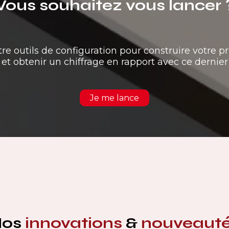
Vous souhaitez vous lancer 
tre outils de configuration pour construire votre pr
et obtenir un chiffrage en rapport avec ce dernier
Je me lance
Nos
innovations
&
nouveaut