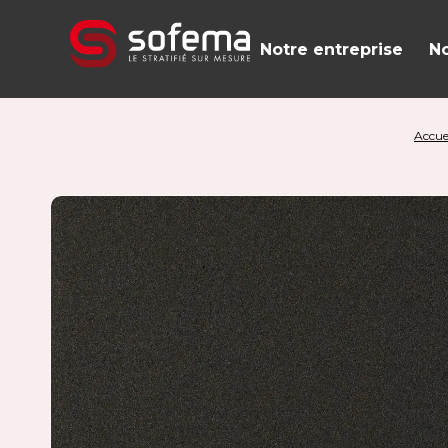
Panneau de gestion des cookies
Notre entreprise
No
Accue