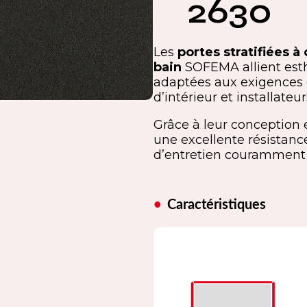
2630
Les
portes stratifiées à
bain
SOFEMA allient esth
adaptées aux exigences d
d’intérieur et installateu
Grâce à leur conception e
une excellente résistance
d’entretien couramment u
Caractéristiques