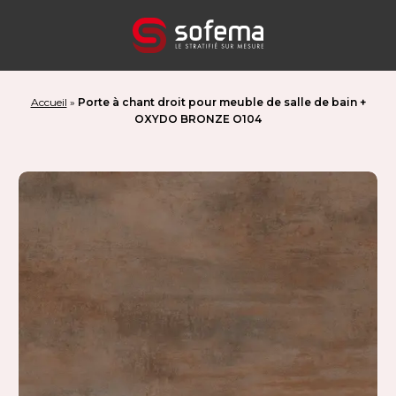
Panneau de gestion des cookies
Accueil
»
Porte à chant droit pour meuble de salle de bain +
OXYDO BRONZE O104