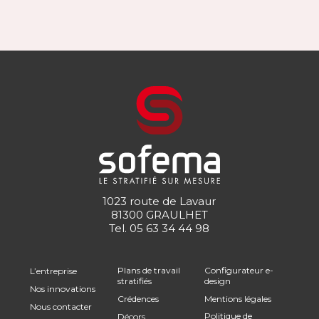
1023 route de Lavaur
81300 GRAULHET
Tel.
05 63 34 44 98
Plans de travail
Configurateur e-
L’entreprise
stratifiés
design
Nos innovations
Crédences
Mentions légales
Nous contacter
Politique de
Décors