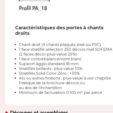
Caractéristiques des portes à chants
droits
Chant droit (4 chants plaqués strat ou PVC)
1 face stratifié sélection 250 décors mat SOFEMA
(2 faces décor plus-value 25%)
1 face contrebalancement blanc
Support agglo standard 18 mm
Stratifiés brillants : plus-value 10%
Stratifiés Solid Color Zéro : +30%
Alu ou autres finitions : plus-value à voir chapitre
Pratique de la brochure décors ou
au dos de l’échantillon
Minimum de facturation 0.100 m² par pièce
Découpes et assemblages