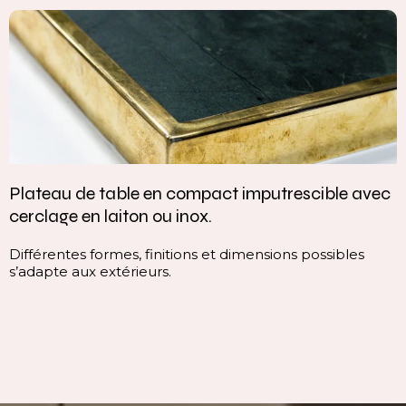
ec
Vasque intégrée monobloc — élégance et
continuité parfaite
Cette vasque intégrée monobloc est conçue dans la
continuité du plan, sans rupture visuelle. Elle offre un
ligne pure, homogène et contemporaine, qui valoris
immédiatement l’espace.