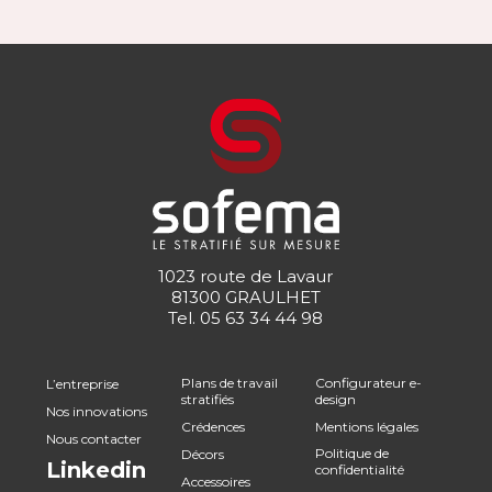
1023 route de Lavaur
81300 GRAULHET
Tel.
05 63 34 44 98
Plans de travail
Configurateur e-
L’entreprise
stratifiés
design
Nos innovations
Crédences
Mentions légales
Nous contacter
Politique de
Décors
Linkedin
confidentialité
Accessoires