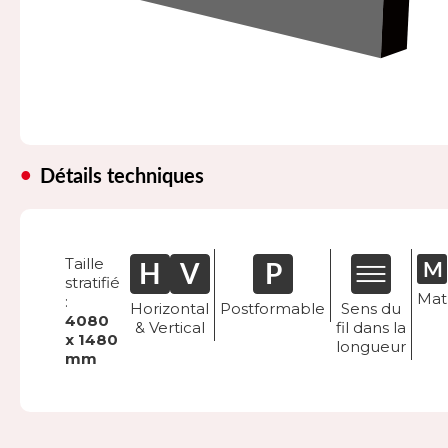
Détails techniques
Taille
stratifié
Mat
:
Horizontal
Postformable
Sens du
4080
& Vertical
fil dans la
x 1480
longueur
mm