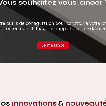
Vous souhaitez vous lancer 
tre outils de configuration pour construire votre pr
et obtenir un chiffrage en rapport avec ce dernier
Je me lance
Nos
innovations
&
nouveaut