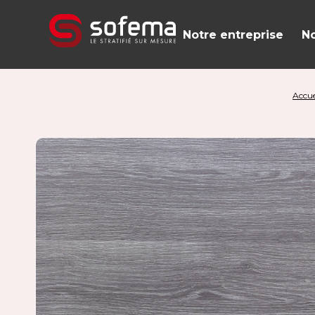
Panneau de gestion des cookies
Notre entreprise
No
Accue