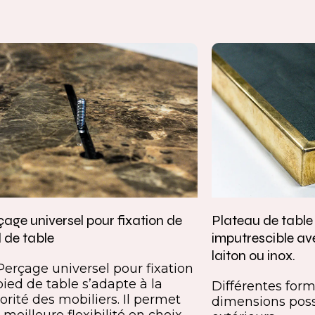
age universel pour fixation de
Plateau de tabl
 de table
imputrescible av
laiton ou inox.
Perçage universel pour fixation
pied de table s’adapte à la
Différentes forme
orité des mobiliers. Il permet
dimensions poss