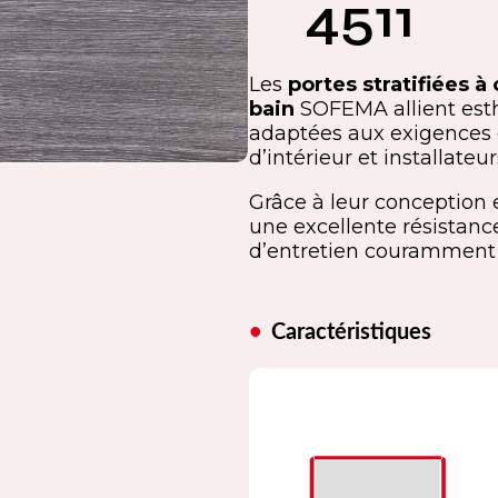
4511
Les
portes stratifiées à
bain
SOFEMA allient esth
adaptées aux exigences d
d’intérieur et installateu
Grâce à leur conception e
une excellente résistance
d’entretien couramment u
Caractéristiques