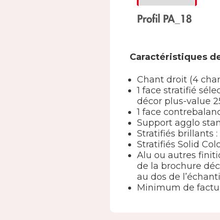
Caractéristiques de
Chant droit (4 cha
1 face stratifié s
décor plus-value 2
1 face contrebala
Support agglo st
Stratifiés brillants
Stratifiés Solid Col
Alu ou autres finit
de la brochure déc
au dos de l’échanti
Minimum de factur