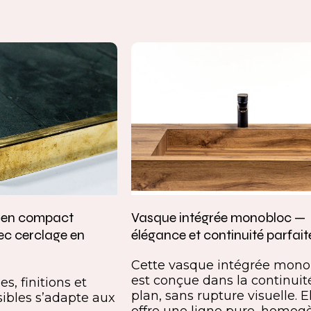
e en compact
Vasque intégrée monobloc —
ec cerclage en
élégance et continuité parfait
Cette vasque intégrée mono
est conçue dans la continuit
s, finitions et
plan, sans rupture visuelle. E
ibles s’adapte aux