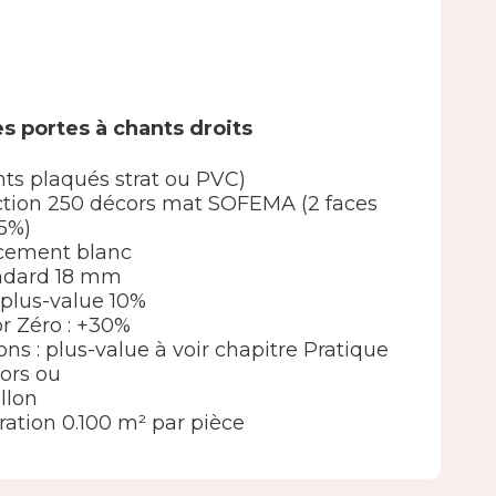
s portes à chants droits
nts plaqués strat ou PVC)
élection 250 décors mat SOFEMA (2 faces
5%)
ncement blanc
andard 18 mm
 : plus-value 10%
or Zéro : +30%
ions : plus-value à voir chapitre Pratique
ors ou
llon
ation 0.100 m² par pièce