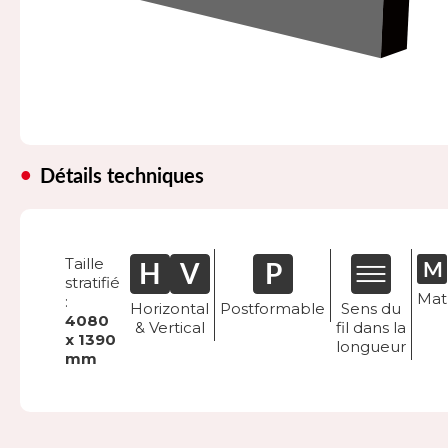
Détails techniques
Taille
stratifié
Mat
:
Horizontal
Postformable
Sens du
4080
& Vertical
fil dans la
x 1390
longueur
mm