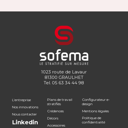
1023 route de Lavaur
81300 GRAULHET
Tel.
05 63 34 44 98
Plans de travail
Configurateur e-
L’entreprise
stratifiés
design
Nos innovations
Crédences
Mentions légales
Nous contacter
Politique de
Décors
Linkedin
confidentialité
Accessoires