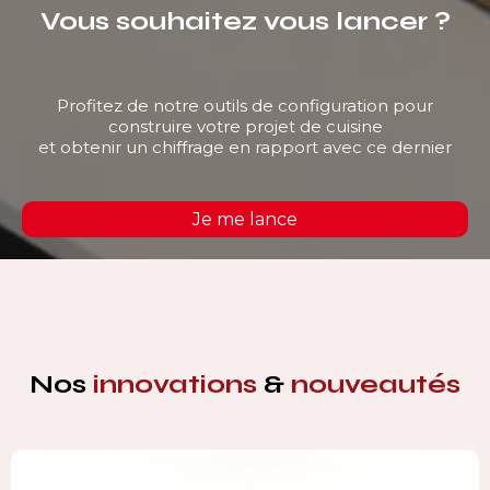
Vous souhaitez vous lancer ?
Profitez de notre outils de configuration pour
construire votre projet de cuisine
et obtenir un chiffrage en rapport avec ce dernier
Je me lance
Nos
innovations
&
nouveautés