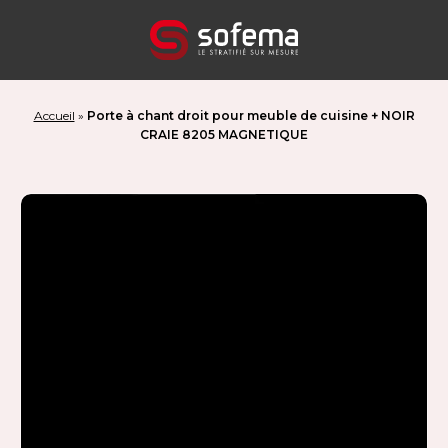
Panneau de gestion des cookies
Accueil
»
Porte à chant droit pour meuble de cuisine + NOIR
CRAIE 8205 MAGNETIQUE