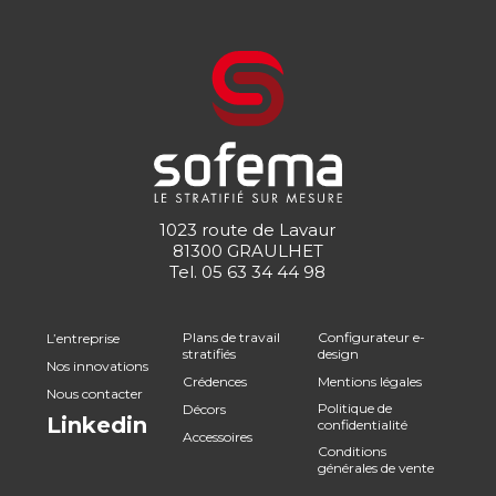
1023 route de Lavaur
81300 GRAULHET
Tel.
05 63 34 44 98
Plans de travail
Configurateur e-
L’entreprise
stratifiés
design
Nos innovations
Crédences
Mentions légales
Nous contacter
Politique de
Décors
Linkedin
confidentialité
Accessoires
Conditions
générales de vente