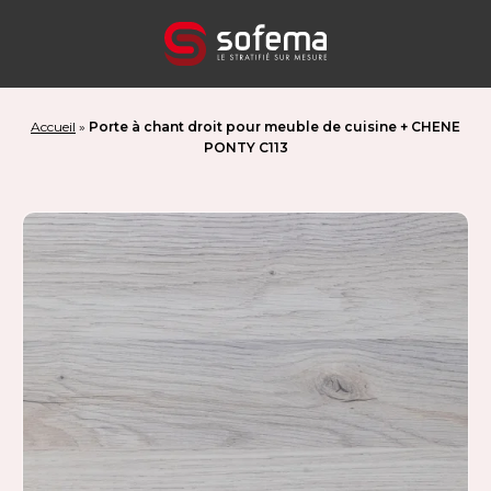
Panneau de gestion des cookies
Accueil
»
Porte à chant droit pour meuble de cuisine + CHENE
PONTY C113