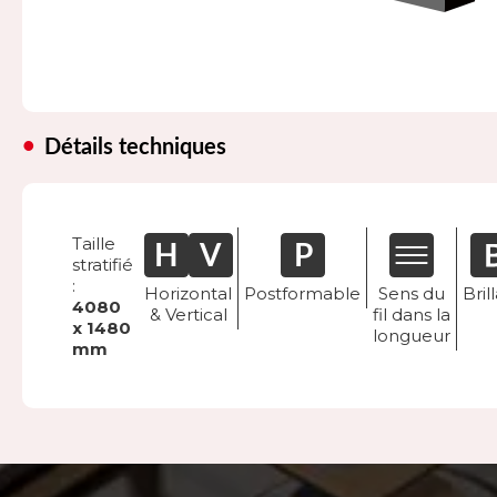
Détails techniques
Taille
stratifié
:
Horizontal
Postformable
Sens du
Bril
4080
& Vertical
fil dans la
x 1480
longueur
mm