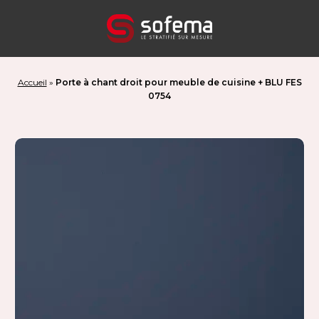
Panneau de gestion des cookies
Accueil
»
Porte à chant droit pour meuble de cuisine + BLU FES
0754