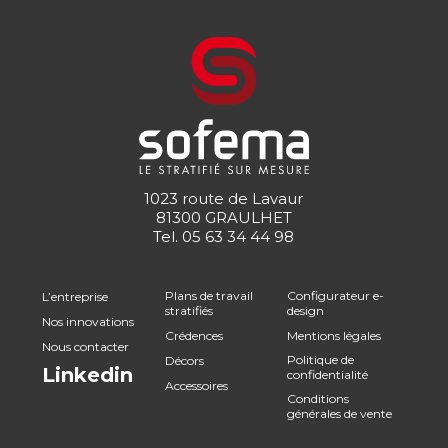
1023 route de Lavaur
81300 GRAULHET
Tel.
05 63 34 44 98
Plans de travail
Configurateur e-
L’entreprise
stratifiés
design
Nos innovations
Crédences
Mentions légales
Nous contacter
Politique de
Décors
Linkedin
confidentialité
Accessoires
Conditions
générales de vente