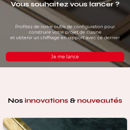
Vous souhaitez vous lancer ?
Profitez de notre outils de configuration pour
construire votre projet de cuisine
et obtenir un chiffrage en rapport avec ce dernier
Je me lance
Nos
innovations
&
nouveautés