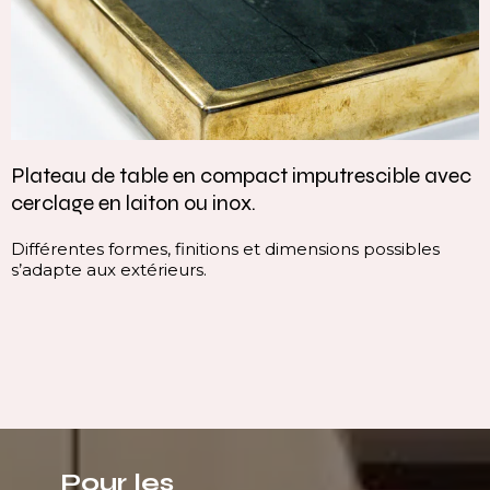
avec
Vasque intégrée monobloc — élégance et
continuité parfaite
s
Cette vasque intégrée monobloc est conçue dans 
continuité du plan, sans rupture visuelle. Elle offre
ligne pure, homogène et contemporaine, qui valor
immédiatement l’espace.
Pour les