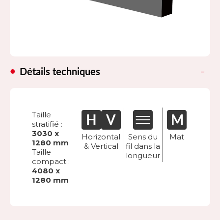
Détails techniques
Taille
stratifié :
3030 x
Horizontal
Sens du
Mat
1280 mm
& Vertical
fil dans la
Taille
longueur
compact :
4080 x
1280 mm