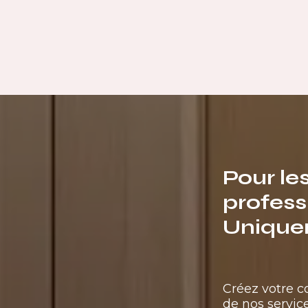
Pour le
profess
Unique
Créez votre 
de nos service