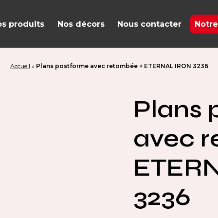
s produits
Nos décors
Nous contacter
Notre
Accueil
»
Plans postforme avec retombée + ETERNAL IRON 3236
Plans 
avec r
ETERN
3236