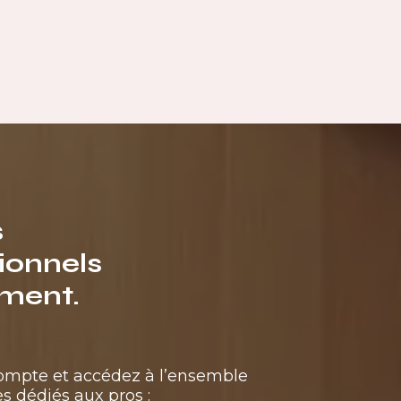
s
ionnels
ment.
compte et accédez à l’ensemble
s dédiés aux pros :