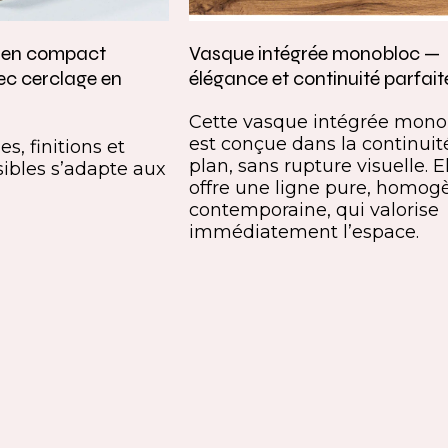
e en compact
Vasque intégrée monobloc —
ec cerclage en
élégance et continuité parfait
Cette vasque intégrée mono
est conçue dans la continuit
s, finitions et
plan, sans rupture visuelle. E
ibles s’adapte aux
offre une ligne pure, homog
contemporaine, qui valorise
immédiatement l’espace.