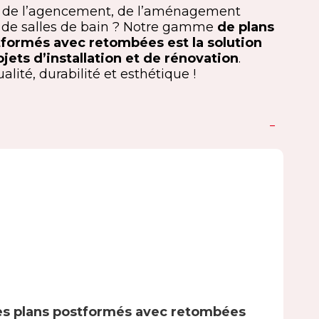
s de l’agencement, de l’aménagement
rs de salles de bain ? Notre gamme
de plans
ostformés avec retombées est la solution
jets d’installation et de rénovation
.
ité, durabilité et esthétique !
es plans postformés avec retombées