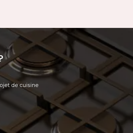
?
ojet de cuisine