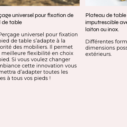
age universel pour fixation de
Plateau de tabl
 de table
imputrescible av
laiton ou inox.
Perçage universel pour fixation
pied de table s’adapte à la
Différentes forme
orité des mobiliers. Il permet
dimensions poss
meilleure flexibilité en choix
extérieurs.
pied. Si vous voulez changer
mbiance cette innovation vous
mettra d’adapter toutes les
es à tous vos pieds !