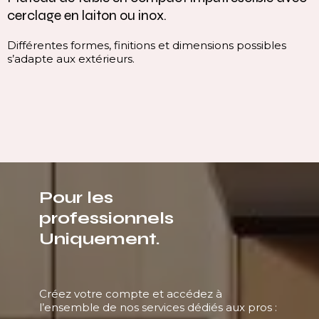
cerclage en laiton ou inox.
Différentes formes, finitions et dimensions possibles
s’adapte aux extérieurs.
Pour les
professionnels
Uniquement.
Créez votre compte et accédez à
l’ensemble de nos services dédiés aux pros :