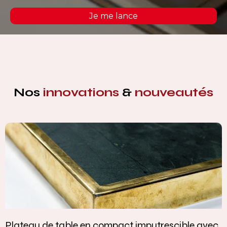
Je me lance
Nos
innovations
&
nouveautés
Plateau de table en compact imputrescible avec