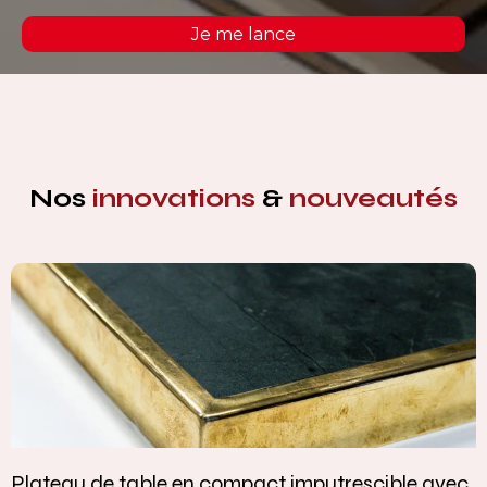
Je me lance
Nos
innovations
&
nouveautés
Plateau de table en compact imputrescible avec