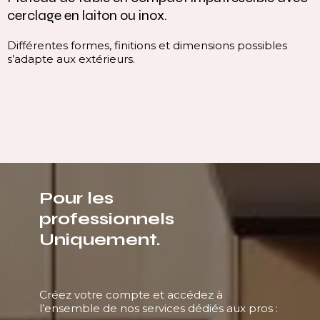
cerclage en laiton ou inox.
Différentes formes, finitions et dimensions possibles
s’adapte aux extérieurs.
Pour les
professionnels
Uniquement.
Créez votre compte et accédez à
l’ensemble de nos services dédiés aux pros :