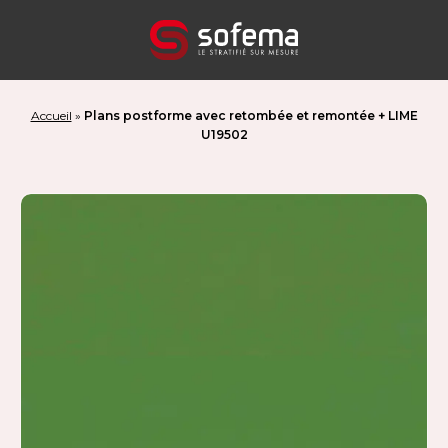
Panneau de gestion des cookies
Accueil
»
Plans postforme avec retombée et remontée + LIME
U19502