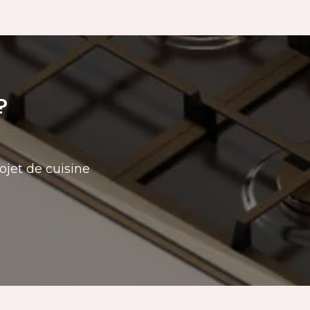
?
ojet de cuisine