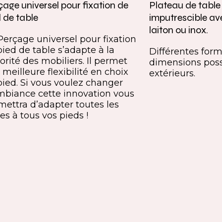
age universel pour fixation de
Plateau de tabl
 de table
imputrescible av
laiton ou inox.
Perçage universel pour fixation
pied de table s’adapte à la
Différentes forme
orité des mobiliers. Il permet
dimensions poss
meilleure flexibilité en choix
extérieurs.
pied. Si vous voulez changer
mbiance cette innovation vous
mettra d’adapter toutes les
es à tous vos pieds !