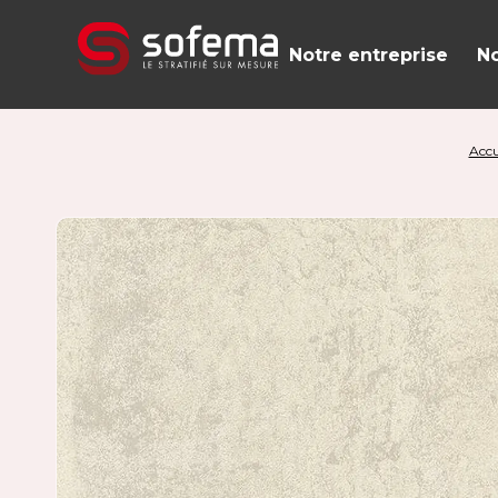
Panneau de gestion des cookies
Notre entreprise
No
Accu