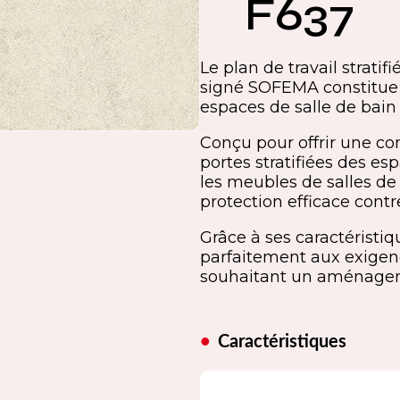
F637
Le plan de travail strat
signé SOFEMA constitue 
espaces de salle de bain 
Conçu pour offrir une co
portes stratifiées des es
les meubles de salles de 
protection efficace contr
Grâce à ses caractéristi
parfaitement aux exigenc
souhaitant un aménagem
Caractéristiques