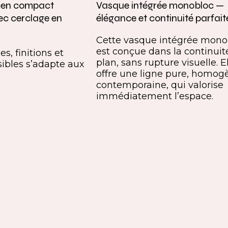
e en compact
Vasque intégrée monobloc —
ec cerclage en
élégance et continuité parfait
Cette vasque intégrée mono
est conçue dans la continuit
s, finitions et
plan, sans rupture visuelle. E
ibles s’adapte aux
offre une ligne pure, homog
contemporaine, qui valorise
immédiatement l’espace.