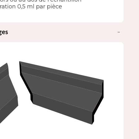
ation 0,5 ml par pièce
ges