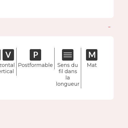
zontal
Postformable
Sens du
Mat
rtical
fil dans
la
longueur