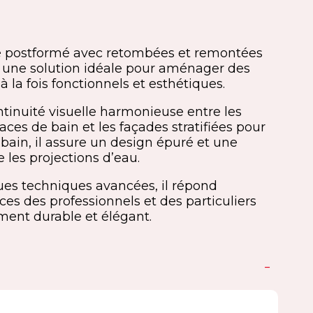
ifié postformé avec retombées et remontées
une solution idéale pour aménager des
à la fois fonctionnels et esthétiques.
ntinuité visuelle harmonieuse entre les
paces de bain et les façades stratifiées pour
bain, il assure un design épuré et une
e les projections d’eau.
ques techniques avancées, il répond
es des professionnels et des particuliers
ent durable et élégant.