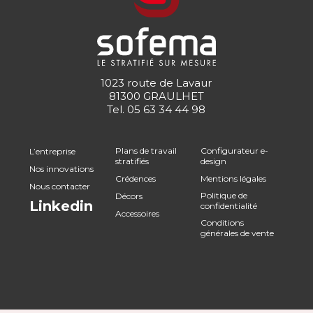
1023 route de Lavaur
81300 GRAULHET
Tel.
05 63 34 44 98
Plans de travail
Configurateur e-
L’entreprise
stratifiés
design
Nos innovations
Crédences
Mentions légales
Nous contacter
Politique de
Décors
Linkedin
confidentialité
Accessoires
Conditions
générales de vente