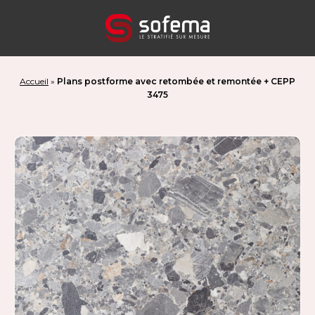
Panneau de gestion des cookies
Accueil
»
Plans postforme avec retombée et remontée + CEPP
3475