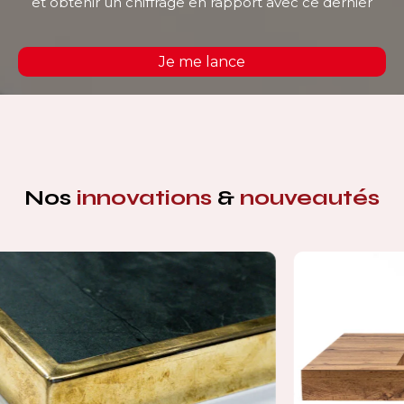
et obtenir un chiffrage en rapport avec ce dernier
Je me lance
Nos
innovations
&
nouveautés