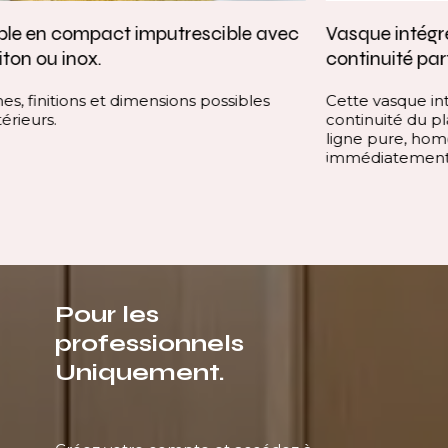
Vasque intégrée monobloc — élégance et
continuité parfaite
Cette vasque intégrée monobloc est conçue dans la
continuité du plan, sans rupture visuelle. Elle offre une
ligne pure, homogène et contemporaine, qui valorise
immédiatement l’espace.
Pour les
professionnels
Uniquement.