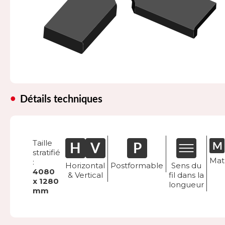
Détails techniques
Taille
stratifié
Mat
:
Horizontal
Postformable
Sens du
4080
& Vertical
fil dans la
x 1280
longueur
mm