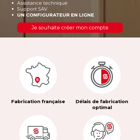
Assistance technique
Support SAV
UN CONFIGURATEUR EN LIGNE
Je souhaite créer mon compte
Fabrication française
Délais de fabrication
optimal