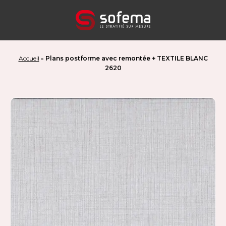
Panneau de gestion des cookies
Accueil
»
Plans postforme avec remontée + TEXTILE BLANC
2620