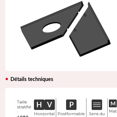
Détails techniques
Taille
stratifié
Mat
:
Horizontal
Postformable
Sens du
4080