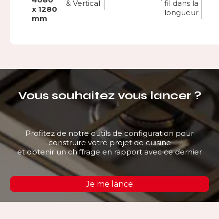
& Vertical
fil dans la
x 1280
longueur
mm
Vous souhaitez vous lancer ?
Profitez de notre outils de configuration pour
construire votre projet de cuisine
et obtenir un chiffrage en rapport avec ce dernier
Je me lance