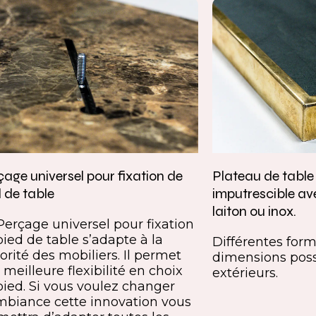
age universel pour fixation de
Plateau de tabl
 de table
imputrescible av
laiton ou inox.
Perçage universel pour fixation
pied de table s’adapte à la
Différentes forme
orité des mobiliers. Il permet
dimensions poss
meilleure flexibilité en choix
extérieurs.
pied. Si vous voulez changer
mbiance cette innovation vous