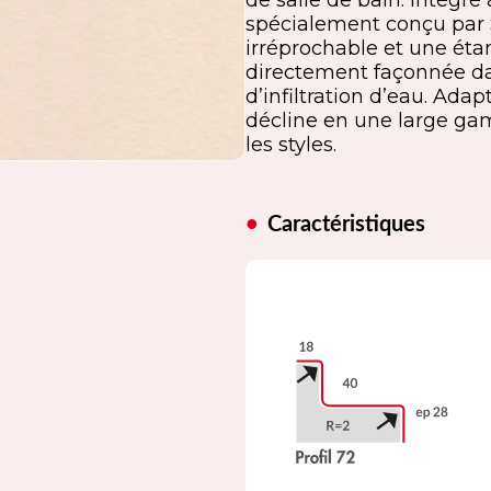
de salle de bain. Intégré 
spécialement conçu par
irréprochable et une éta
directement façonnée dans
d’infiltration d’eau. Ad
décline en une large ga
les styles.
Caractéristiques