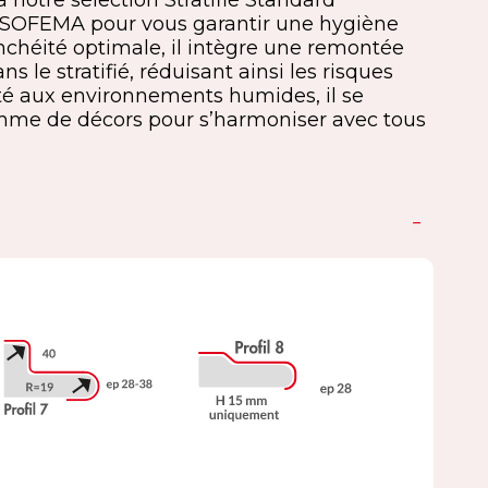
à notre sélection Stratifié Standard
 SOFEMA pour vous garantir une hygiène
nchéité optimale, il intègre une remontée
 le stratifié, réduisant ainsi les risques
apté aux environnements humides, il se
mme de décors pour s’harmoniser avec tous