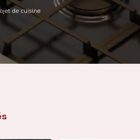
ojet de cuisine
és