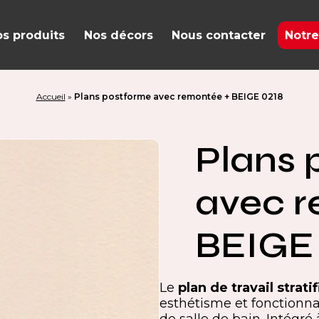
s produits
Nos décors
Nous contacter
Notre
Accueil
»
Plans postforme avec remontée + BEIGE 0218
Plans 
avec r
BEIGE
Le
plan de travail stra
esthétisme et fonctionn