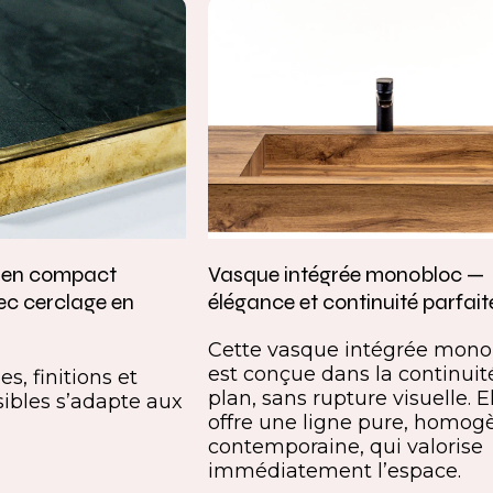
e en compact
Vasque intégrée monobloc —
ec cerclage en
élégance et continuité parfait
Cette vasque intégrée mono
est conçue dans la continuit
s, finitions et
plan, sans rupture visuelle. E
ibles s’adapte aux
offre une ligne pure, homog
contemporaine, qui valorise
immédiatement l’espace.