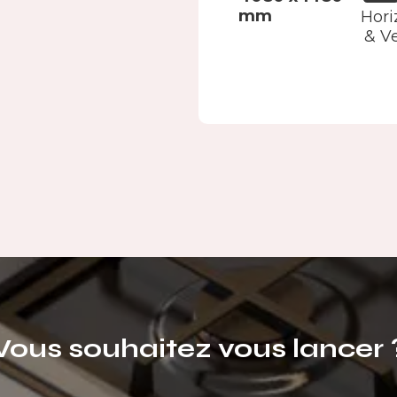
mm
Hori
& Ve
Vous souhaitez vous lancer 