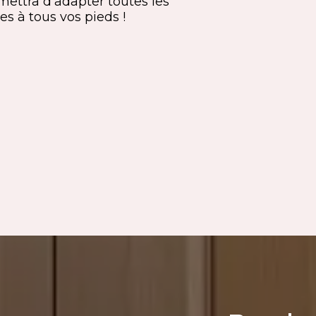
mettra d’adapter toutes les
es à tous vos pieds !