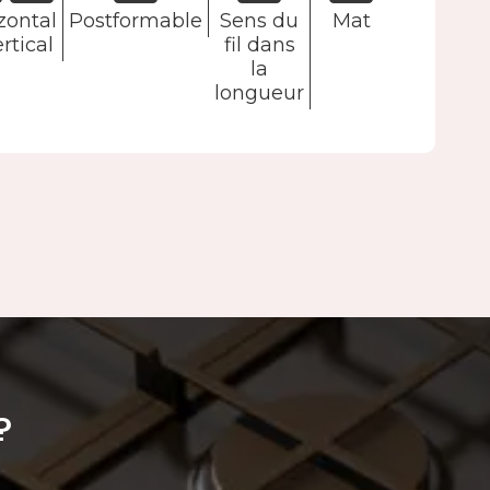
zontal
Postformable
Sens du
Mat
rtical
fil dans
la
longueur
?