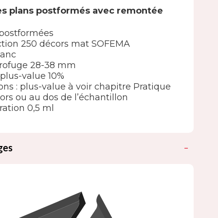
es plans postformés avec remontée
 postformées
élection 250 décors mat SOFEMA
lanc
drofuge 28-38 mm
 : plus-value 10%
ions : plus-value à voir chapitre Pratique
ors ou au dos de l’échantillon
ation 0,5 ml
ges