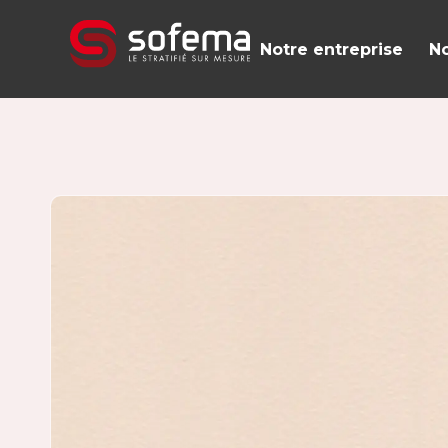
Panneau de gestion des cookies
Notre entreprise
No