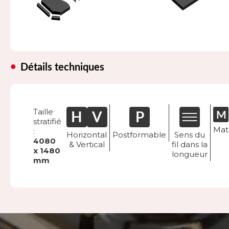
Détails techniques
Taille
stratifié
Mat
:
Horizontal
Postformable
Sens du
4080
& Vertical
fil dans la
x 1480
longueur
mm