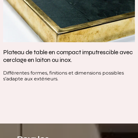
Vasque intégrée monobloc — élégance et
continuité parfaite
Cette vasque intégrée monobloc est conçue dans la
continuité du plan, sans rupture visuelle. Elle offre une
ligne pure, homogène et contemporaine, qui valorise
immédiatement l’espace.