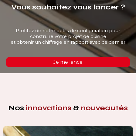
Vous souhaitez vous lancer ?
Profitez de notre outils de configuration pour
construire votre projet de cuisine
et obtenir un chiffrage en rapport avec ce dernier
Je me lance
Nos
innovations
&
nouveautés