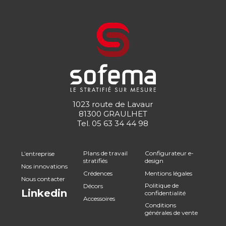
1023 route de Lavaur
81300 GRAULHET
Tel.
05 63 34 44 98
Plans de travail
Configurateur e-
L’entreprise
stratifiés
design
Nos innovations
Crédences
Mentions légales
Nous contacter
Politique de
Décors
Linkedin
confidentialité
Accessoires
Conditions
générales de vente