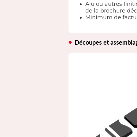
Alu ou autres finit
de la brochure déc
Minimum de factur
Découpes et assembla