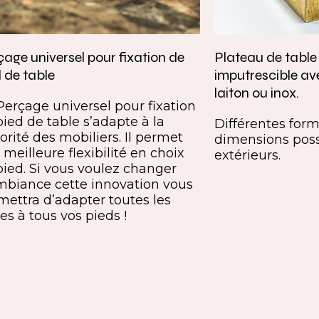
age universel pour fixation de
Plateau de tabl
 de table
imputrescible av
laiton ou inox.
Perçage universel pour fixation
pied de table s’adapte à la
Différentes forme
orité des mobiliers. Il permet
dimensions poss
meilleure flexibilité en choix
extérieurs.
pied. Si vous voulez changer
mbiance cette innovation vous
mettra d’adapter toutes les
es à tous vos pieds !