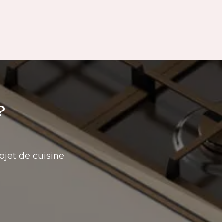
?
ojet de cuisine