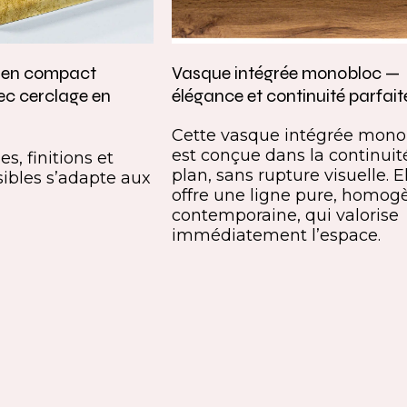
e en compact
Vasque intégrée monobloc —
ec cerclage en
élégance et continuité parfait
Cette vasque intégrée mono
est conçue dans la continuit
s, finitions et
plan, sans rupture visuelle. E
ibles s’adapte aux
offre une ligne pure, homog
contemporaine, qui valorise
immédiatement l’espace.