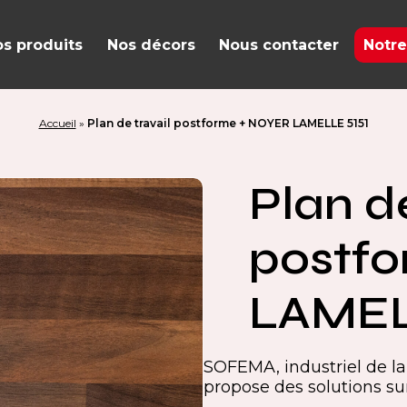
s produits
Nos décors
Nous contacter
Notre
Accueil
»
Plan de travail postforme + NOYER LAMELLE 5151
Plan de
postf
LAMEL
SOFEMA, industriel de la 
propose des solutions s