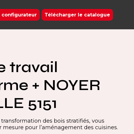
 configurateur
Télécharger le catalogue
 travail
orme + NOYER
LE 5151
transformation des bois stratifiés, vous
ur mesure pour l’aménagement des cuisines.