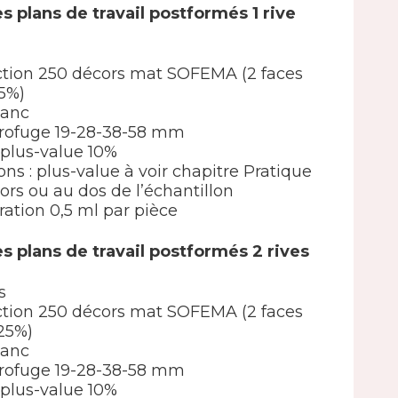
s plans de travail postformés 1 rive
élection 250 décors mat SOFEMA (2 faces
5%)
lanc
rofuge 19-28-38-58 mm
 : plus-value 10%
ions : plus-value à voir chapitre Pratique
ors ou au dos de l’échantillon
ation 0,5 ml par pièce
s plans de travail postformés 2 rives
s
élection 250 décors mat SOFEMA (2 faces
25%)
lanc
rofuge 19-28-38-58 mm
 : plus-value 10%