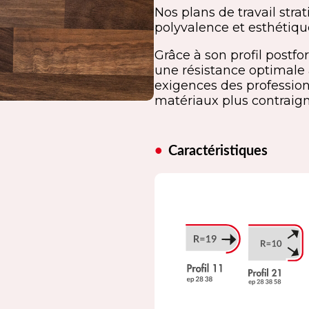
Nos plans de travail strat
polyvalence et esthétique
Grâce à son profil postfo
une résistance optimale 
exigences des professionn
matériaux plus contraign
Caractéristiques