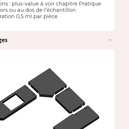
ions : plus-value à voir chapitre Pratique
ors ou au dos de l’échantillon
ation 0,5 ml par pièce
ges