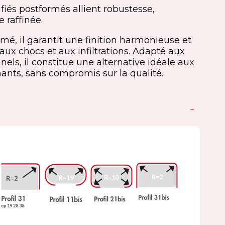
ifiés postformés allient robustesse,
 raffinée.
rmé, il garantit une finition harmonieuse et
aux chocs et aux infiltrations. Adapté aux
els, il constitue une alternative idéale aux
ants, sans compromis sur la qualité.