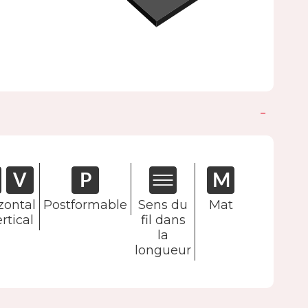
zontal
Postformable
Sens du
Mat
rtical
fil dans
la
longueur