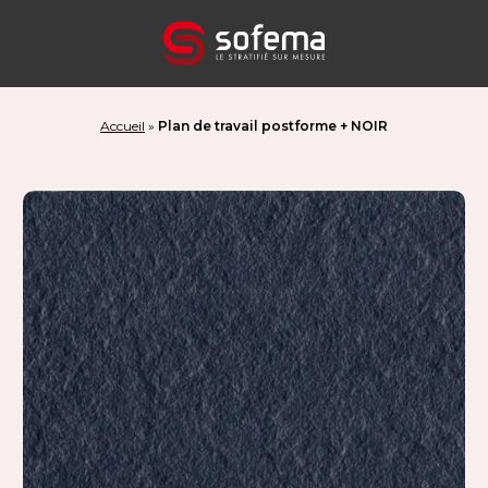
Panneau de gestion des cookies
Accueil
»
Plan de travail postforme + NOIR