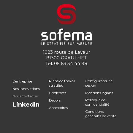
1023 route de Lavaur
81300 GRAULHET
Tel.
05 63 34 44 98
Plans de travail
Configurateur e-
L’entreprise
stratifiés
design
Nos innovations
Crédences
Mentions légales
Nous contacter
Politique de
Décors
Linkedin
confidentialité
Accessoires
Conditions
générales de vente