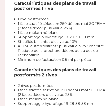
Caractéristiques des plans de travail
postformés 1 rive
1 rive postformée
1 face stratifié sélection 250 décors mat SOFEMA
(2 faces décor plus-value 25%)
1 face mélaminé blanc
Support agglo hydrofuge 19-28-38-58 mm
Stratifiés brillants : plus-value 10%
Alu ou autres finitions : plus-value à voir chapitre
Pratique de la brochure décors ou au dos de
l’échantillon
Minimum de facturation 0,5 ml par pièce
Caractéristiques des plans de travail
postformés 2 rives
2 rives postformées
1 face stratifié sélection 250 décors mat SOFEMA
(2 faces décors plus-value 25%)
1 face mélaminé blanc
Support agglo hydrofuge 19-28-38-58 mm