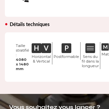
Détails techniques
Taille
stratifié
Mat
:
Horizontal
Postformable
Sens du
4080
& Vertical
fil dans la
x 1480
longueur
mm
Vous souhaitez vous lancer ?