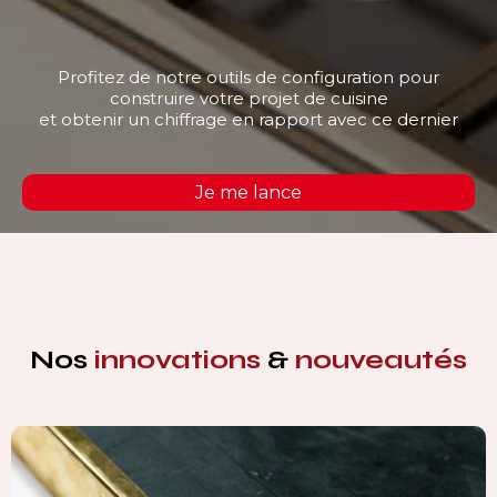
Profitez de notre outils de configuration pour
construire votre projet de cuisine
et obtenir un chiffrage en rapport avec ce dernier
Je me lance
Nos
innovations
&
nouveautés