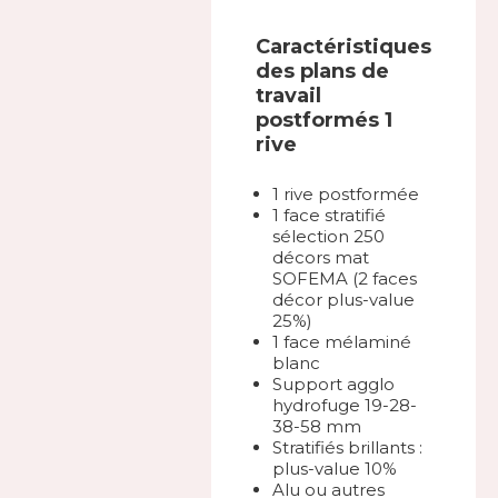
Caractéristiques
des plans de
travail
postformés 1
rive
1 rive postformée
1 face stratifié
sélection 250
décors mat
SOFEMA (2 faces
décor plus-value
25%)
1 face mélaminé
blanc
Support agglo
hydrofuge 19-28-
38-58 mm
Stratifiés brillants :
plus-value 10%
Alu ou autres