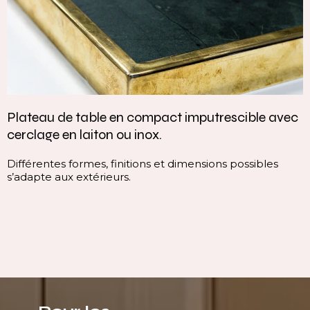
le avec
Vasque intégrée monobloc — élégance et
continuité parfaite
bles
Cette vasque intégrée monobloc est conçue da
continuité du plan, sans rupture visuelle. Elle of
ligne pure, homogène et contemporaine, qui va
immédiatement l’espace.