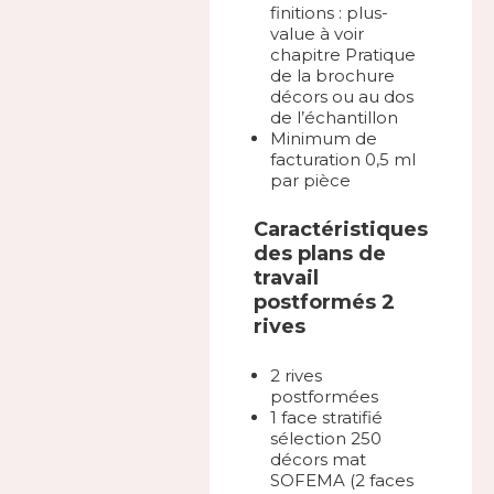
finitions : plus-
value à voir
chapitre Pratique
de la brochure
décors ou au dos
de l’échantillon
Minimum de
facturation 0,5 ml
par pièce
Caractéristiques
des plans de
travail
postformés 2
rives
2 rives
postformées
1 face stratifié
sélection 250
décors mat
SOFEMA (2 faces