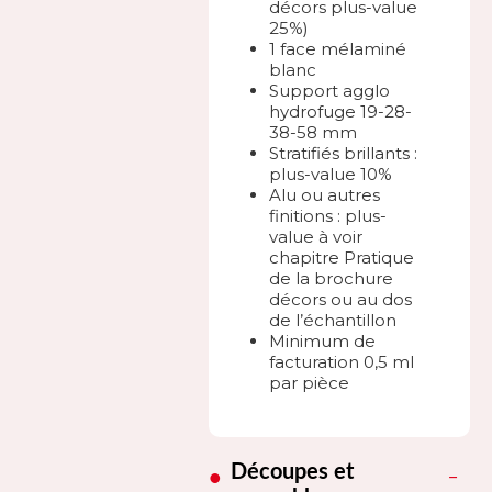
décors plus-value
25%)
1 face mélaminé
blanc
Support agglo
hydrofuge 19-28-
38-58 mm
Stratifiés brillants :
plus-value 10%
Alu ou autres
finitions : plus-
value à voir
chapitre Pratique
de la brochure
décors ou au dos
de l’échantillon
Minimum de
facturation 0,5 ml
par pièce
Découpes et