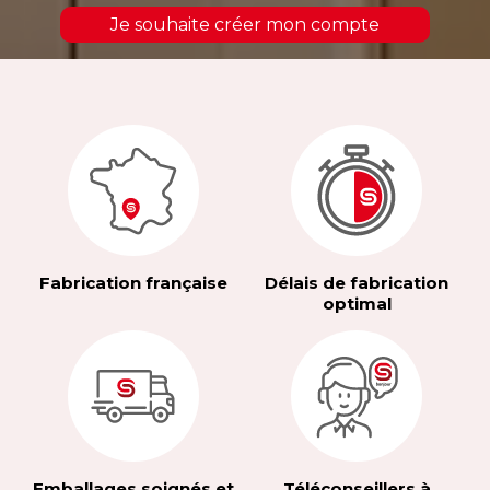
Je souhaite créer mon compte
Fabrication française
Délais de fabrication
optimal
Emballages soignés et
Téléconseillers à