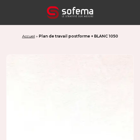
Panneau de gestion des cookies
Accueil
»
Plan de travail postforme + BLANC 1050