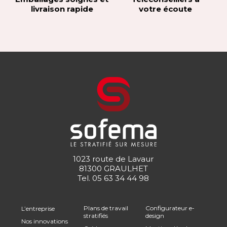
livraison rapide
votre écoute
1023 route de Lavaur
81300 GRAULHET
Tel.
05 63 34 44 98
Plans de travail
Configurateur e-
L’entreprise
stratifiés
design
Nos innovations