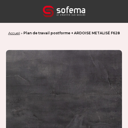
Panneau de gestion des cookies
Accueil
»
Plan de travail postforme + ARDOISE METALISÉ F628