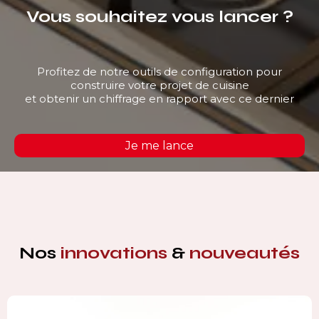
Vous souhaitez vous lancer ?
Profitez de notre outils de configuration pour
construire votre projet de cuisine
et obtenir un chiffrage en rapport avec ce dernier
Je me lance
Nos
innovations
&
nouveautés