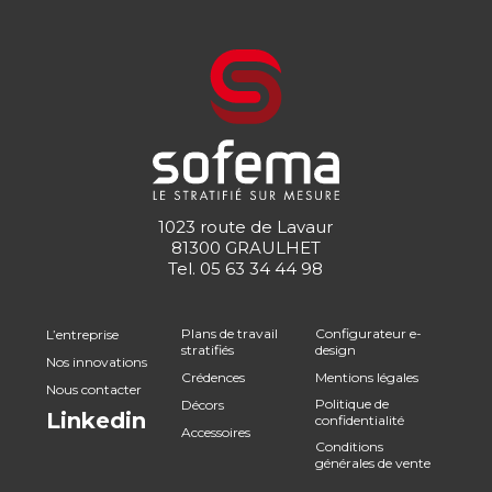
1023 route de Lavaur
81300 GRAULHET
Tel.
05 63 34 44 98
Plans de travail
Configurateur e-
L’entreprise
stratifiés
design
Nos innovations
Crédences
Mentions légales
Nous contacter
Politique de
Décors
Linkedin
confidentialité
Accessoires
Conditions
générales de vente