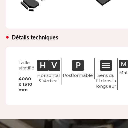
Détails techniques
Taille
stratifié
Mat
:
Horizontal
Postformable
Sens du
4080
& Vertical
fil dans la
x 1310
longueur
mm