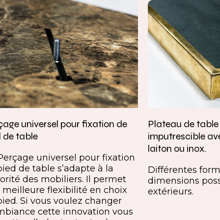
age universel pour fixation de
Plateau de tabl
 de table
imputrescible av
laiton ou inox.
Perçage universel pour fixation
pied de table s’adapte à la
Différentes forme
orité des mobiliers. Il permet
dimensions poss
meilleure flexibilité en choix
extérieurs.
pied. Si vous voulez changer
mbiance cette innovation vous