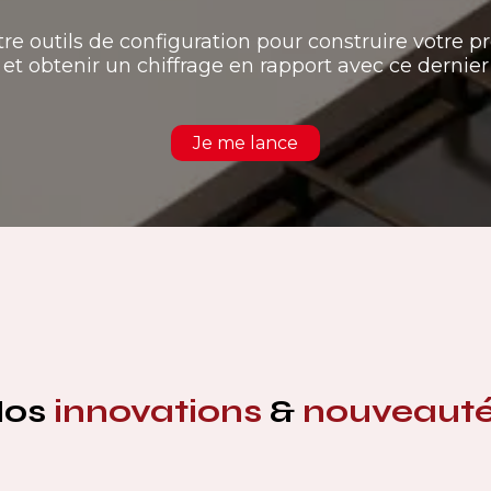
tre outils de configuration pour construire votre pr
et obtenir un chiffrage en rapport avec ce dernier
Je me lance
Nos
innovations
&
nouveaut