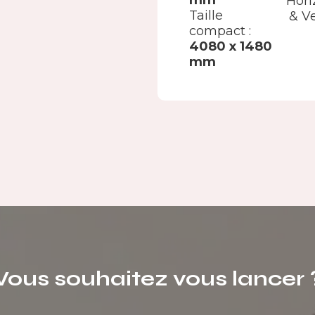
mm
Hori
Taille
& Ve
compact :
4080 x 1480
mm
Vous souhaitez vous lancer 