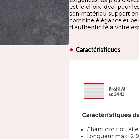
exigences les plus élevée
est le choix idéal pour le
son matériau support e
combine élégance et per
d’authenticité à votre es
Caractéristiques
Caractéristiques de
Chant droit ou aile
Longueur maxi 2