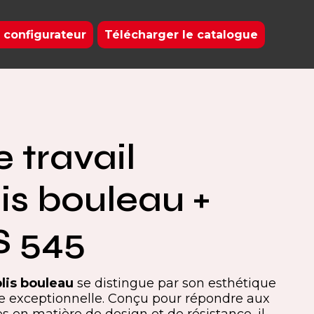
 configurateur
Télécharger le catalogue
 travail
lis bouleau +
 545
plis bouleau
se distingue par son esthétique
se exceptionnelle. Conçu pour répondre aux