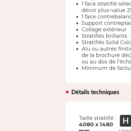
1 face stratifié s
décor plus-value 2
1 face contrebala
Support contreplaq
Collage extérieur
Stratifiés brillants
Stratifiés Solid Co
Alu ou autres finit
de la brochure déc
ou au dos de l’écha
Minimum de factur
Détails techniques
Taille stratifié :
4080 x 1480