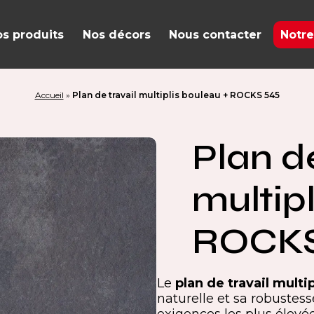
s produits
Nos décors
Nous contacter
Notre
Accueil
»
Plan de travail multiplis bouleau + ROCKS 545
Plan de
multip
ROCKS
Le
plan de travail multi
naturelle et sa robustes