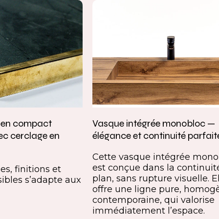
e en compact
Vasque intégrée monobloc —
ec cerclage en
élégance et continuité parfait
Cette vasque intégrée mono
est conçue dans la continuit
s, finitions et
plan, sans rupture visuelle. E
ibles s’adapte aux
offre une ligne pure, homog
contemporaine, qui valorise
immédiatement l’espace.