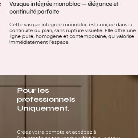
Vasque intégrée monobloc — élégance et
continuité parfaite
Cette vasque intégrée monobloc est conçue dans la
continuité du plan, sans rupture visuelle. Elle offre une
ligne pure, homogène et contemporaine, qui valorise
immédiatement l’espace.
Pour les
professionnels
Uniquement.
Créez votre compte et accédez à
l’ensemble de nos services dédiés aux pros :