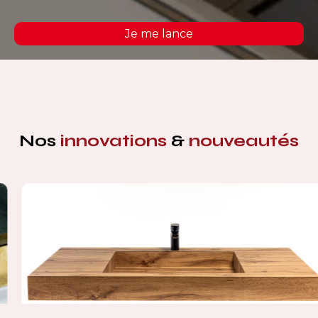
Je me lance
Nos
innovations
&
nouveautés