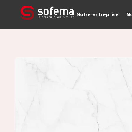
Panneau de gestion des cookies
Notre entreprise
No