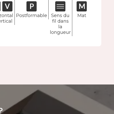
zontal
Postformable
Sens du
Mat
rtical
fil dans
la
longueur
?