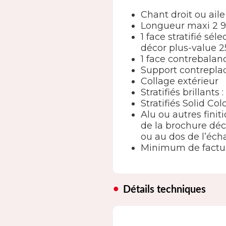
Chant droit ou aile
Longueur maxi 2
1 face stratifié s
décor plus-value 2
1 face contrebala
Support contreplaq
Collage extérieur
Stratifiés brillants
Stratifiés Solid Co
Alu ou autres finit
de la brochure déc
ou au dos de l’écha
Minimum de factur
Détails techniques