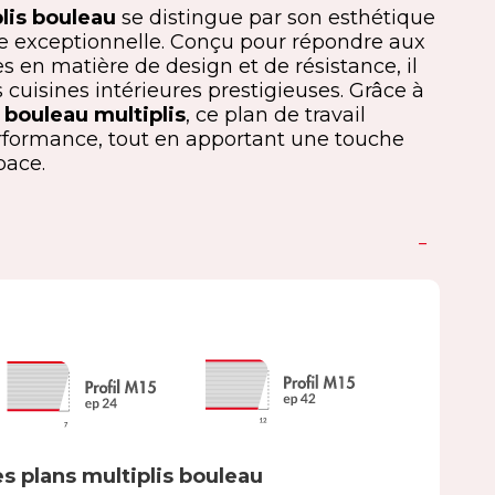
plis bouleau
se distingue par son esthétique
se exceptionnelle. Conçu pour répondre aux
s en matière de design et de résistance, il
s cuisines intérieures prestigieuses. Grâce à
n
bouleau multiplis
, ce plan de travail
formance, tout en apportant une touche
pace.
s plans multiplis bouleau