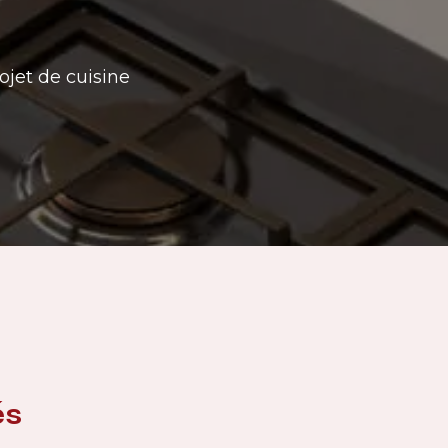
ojet de cuisine
és