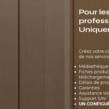
Pour le
profess
Unique
Créez votre 
de nos service
Médiathèque 
Fiches produi
téléchargem
Délais de pro
Garanties
Assistance t
Support SAV
UN CONFIGU