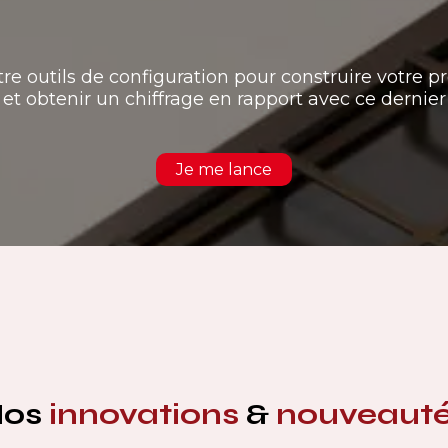
tre outils de configuration pour construire votre pr
et obtenir un chiffrage en rapport avec ce dernier
Je me lance
Nos
innovations
&
nouveaut