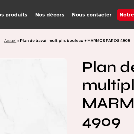
s produits
Nos décors
Nous contacter
Notre
Accueil
»
Plan de travail multiplis bouleau + MARMOS PAROS 4909
Plan de
multip
MARM
4909