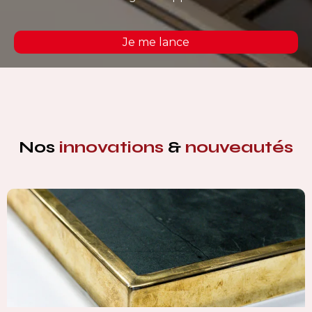
Je me lance
Nos
innovations
&
nouveautés