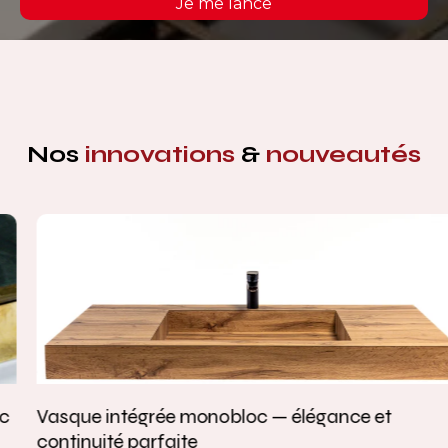
Je me lance
Nos
innovations
&
nouveautés
Vasque intégrée monobloc — élégance et
continuité parfaite