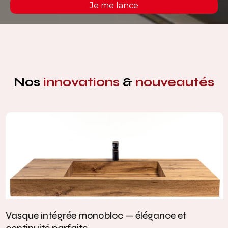
Je me lance
Nos
innovations
&
nouveautés
Vasque intégrée monobloc — élégance et