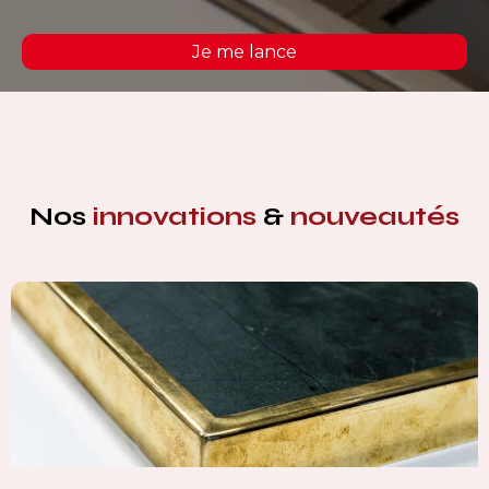
Je me lance
Nos
innovations
&
nouveautés