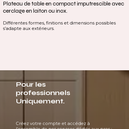
Plateau de table en compact imputrescible avec
cerclage en laiton ou inox.
Différentes formes, finitions et dimensions possibles
s’adapte aux extérieurs.
Pour les
professionnels
Uniquement.
Créez votre compte et accédez à
l’ensemble de nos services dédiés aux pros :