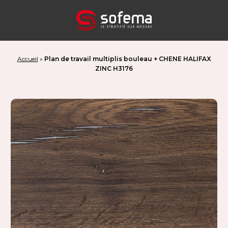
Panneau de gestion des cookies
Accueil
»
Plan de travail multiplis bouleau + CHENE HALIFAX
ZINC H3176