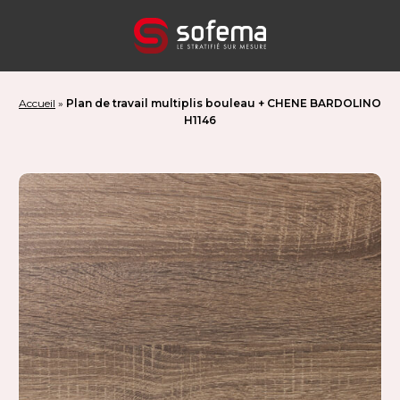
Panneau de gestion des cookies
Accueil
»
Plan de travail multiplis bouleau + CHENE BARDOLINO
H1146