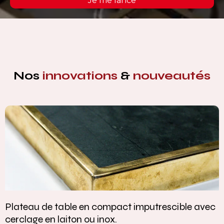
Je me lance
Nos
innovations
&
nouveautés
Plateau de table en compact imputrescible avec
cerclage en laiton ou inox.