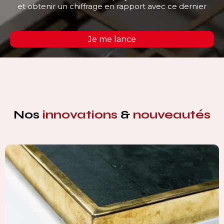
et obtenir un chiffrage en rapport avec ce dernier
Je me lance
Nos
innovations
&
nouveautés