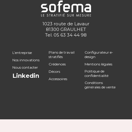
1023 route de Lavaur
81300 GRAULHET
Tel.
05 63 34 44 98
Plans de travail
Configurateur e-
L’entreprise
stratifiés
design
Nos innovations
Crédences
Mentions légales
Nous contacter
Politique de
Décors
Linkedin
confidentialité
Accessoires
Conditions
générales de vente