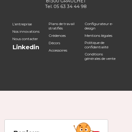
81300 GRAULHET
Tel.
05 63 34 44 98
Plans de travail
Configurateur e-
L’entreprise
stratifiés
design
Nos innovations
Crédences
Mentions légales
Nous contacter
Politique de
Décors
Linkedin
confidentialité
Accessoires
Conditions
générales de vente