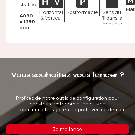
stratifié
Mat
:
Horizontal
Postformable
Sens du
4080
& Vertical
fil dans la
x 1390
longueur
mm
Vous souhaitez vous lancer ?
Profitez de notre outils de configuration pour
construire votre projet de cuisine
et obtenir un chiffrage en rapport avec ce dernier
Je me lance