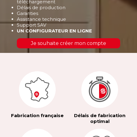
téléchargement
Délais de production
Garanties
Assistance technique
Support SAV
UN CONFIGURATEUR EN LIGNE
Je souhaite créer mon compte
Fabrication française
Délais de fabrication
optimal