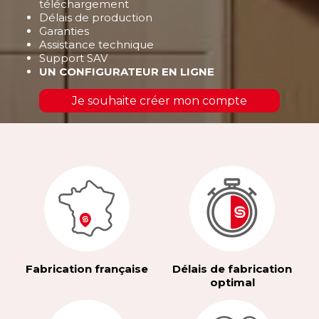
téléchargement
Délais de production
Garanties
Assistance technique
Support SAV
UN CONFIGURATEUR EN LIGNE
Je souhaite créer mon compte
Fabrication française
Délais de fabrication
optimal