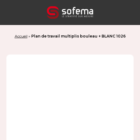
Panneau de gestion des cookies
Accueil
»
Plan de travail multiplis bouleau + BLANC 1026