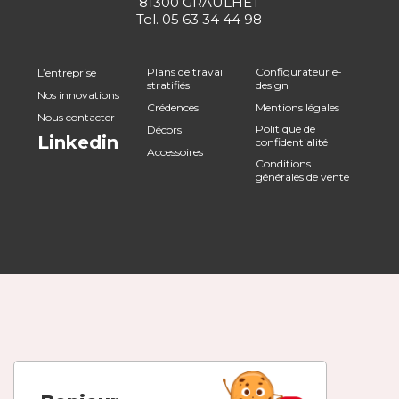
81300 GRAULHET
Tel.
05 63 34 44 98
Plans de travail
Configurateur e-
L’entreprise
stratifiés
design
Nos innovations
Crédences
Mentions légales
Nous contacter
Politique de
Décors
Linkedin
confidentialité
Accessoires
Conditions
générales de vente