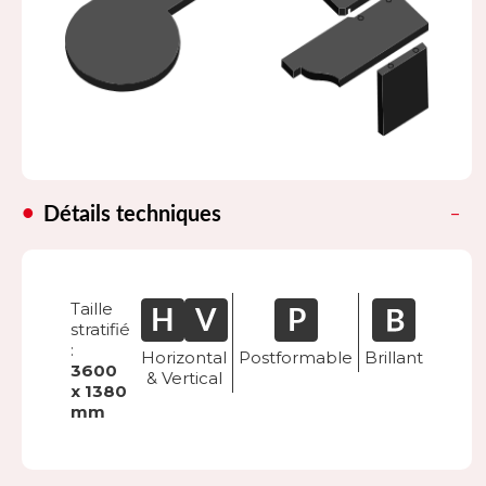
Détails techniques
Taille
stratifié
:
Horizontal
Postformable
Brillant
3600
& Vertical
x 1380
mm