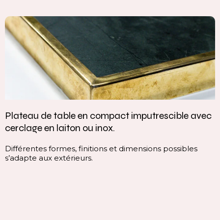
le avec
Vasque intégrée monobloc — élégance et
continuité parfaite
bles
Cette vasque intégrée monobloc est conçue da
continuité du plan, sans rupture visuelle. Elle of
ligne pure, homogène et contemporaine, qui va
immédiatement l’espace.