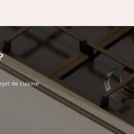
?
ojet de cuisine