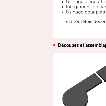
Usinage d’égouttoi
Intégrations de ba
Usinage pour plaq
Il est toutefois décon
Découpes et assembla