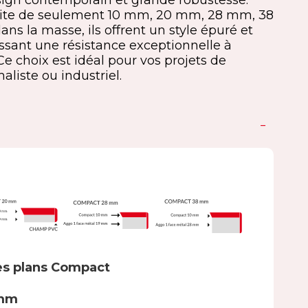
sign contemporain et grande robustesse.
uite de seulement 10 mm, 20 mm, 28 mm, 38
ns la masse, ils offrent un style épuré et
ssant une résistance exceptionnelle à
Ce choix est idéal pour vos projets de
liste ou industriel.
es plans Compact
 mm