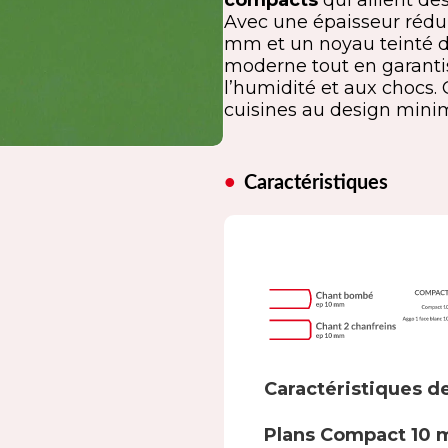
compacts
qui allient de
Avec une épaisseur réd
mm et un noyau teinté da
moderne tout en garanti
l’humidité et aux chocs. 
cuisines au design minima
Caractéristiques
Caractéristiques d
Plans Compact 10