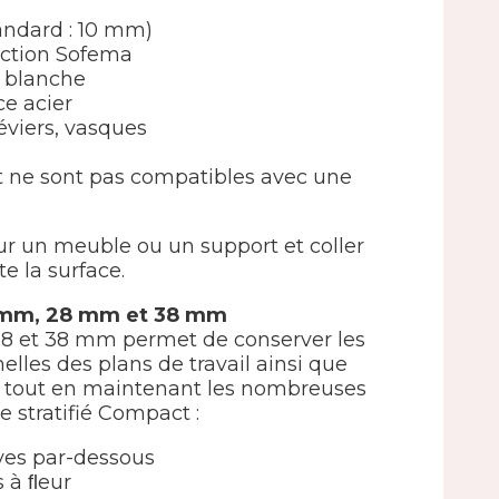
andard : 10 mm)
ection Sofema
 blanche
e acier
éviers, vasques
e
 ne sont pas compatibles avec une
sur un meuble ou un support et coller
e la surface.
 mm, 28 mm et 38 mm
8 et 38 mm permet de conserver les
elles des plans de travail ainsi que
és tout en maintenant les nombreuses
le stratifié Compact :
ves par-dessous
s à ﬂeur