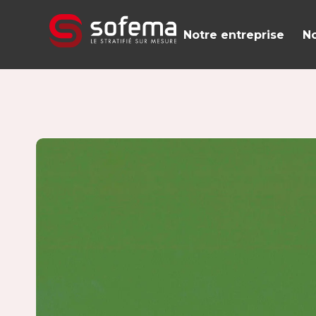
Panneau de gestion des cookies
Notre entreprise
No