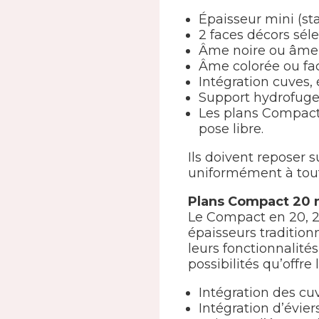
Épaisseur mini (st
2 faces décors sél
Âme noire ou âme
Âme colorée ou fac
Intégration cuves, 
Support hydrofug
Les plans Compact
pose libre.
Ils doivent reposer 
uniformément à tout
Plans Compact 20
Le Compact en 20, 2
épaisseurs traditionn
leurs fonctionnalit
possibilités qu’offre 
Intégration des cu
Intégration d’évier