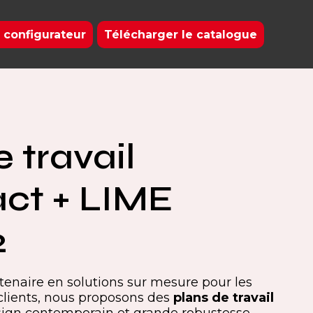
 configurateur
Télécharger le catalogue
 travail
ct + LIME
2
rtenaire en solutions sur mesure pour les
clients, nous proposons des
plans de travail