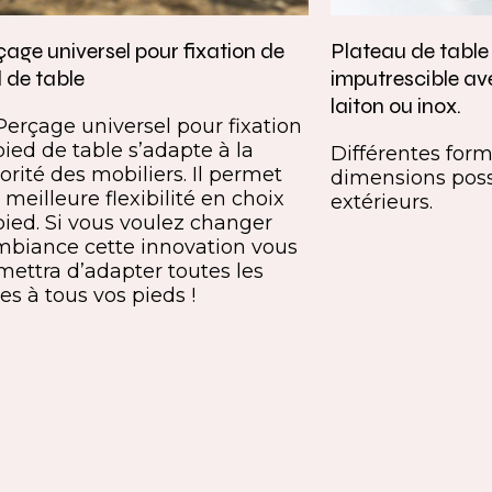
age universel pour fixation de
Plateau de tabl
 de table
imputrescible av
laiton ou inox.
Perçage universel pour fixation
pied de table s’adapte à la
Différentes forme
orité des mobiliers. Il permet
dimensions poss
meilleure flexibilité en choix
extérieurs.
pied. Si vous voulez changer
mbiance cette innovation vous
mettra d’adapter toutes les
es à tous vos pieds !