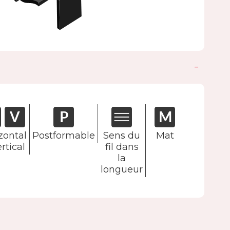
zontal
Postformable
Sens du
Mat
rtical
fil dans
la
longueur