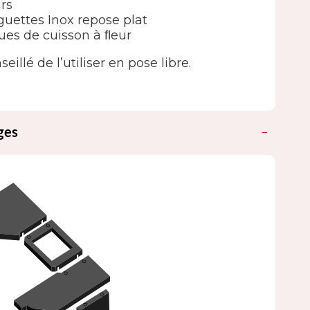
rs
guettes Inox repose plat
ues de cuisson à ﬂeur
seillé de l’utiliser en pose libre.
ges