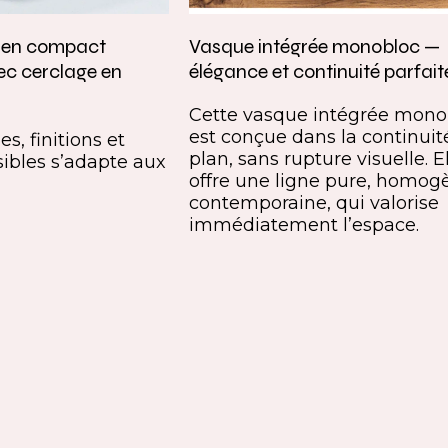
e en compact
Vasque intégrée monobloc —
ec cerclage en
élégance et continuité parfait
Cette vasque intégrée mono
est conçue dans la continuit
s, finitions et
plan, sans rupture visuelle. E
ibles s’adapte aux
offre une ligne pure, homog
contemporaine, qui valorise
immédiatement l’espace.