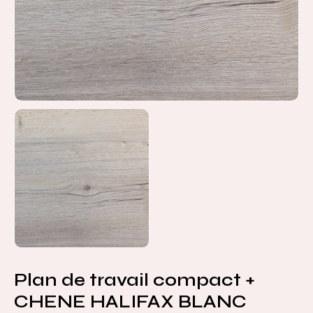
Plan de travail compact +
CHENE HALIFAX BLANC