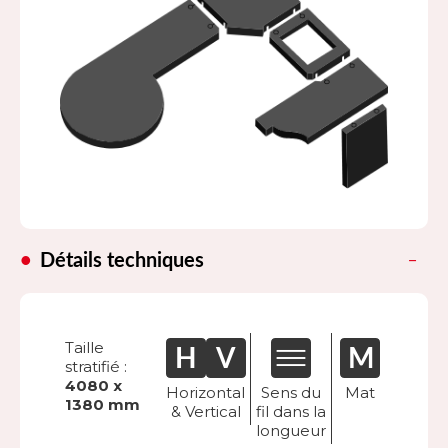
Détails techniques
Taille
stratifié :
4080 x
Horizontal
Sens du
Mat
1380 mm
& Vertical
fil dans la
longueur