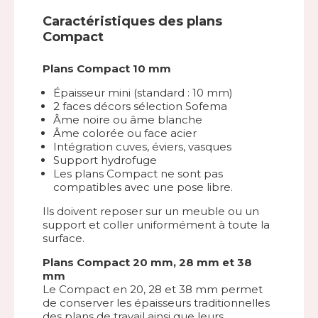
Caractéristiques des plans
Compact
Plans Compact 10 mm
Épaisseur mini (standard : 10 mm)
2 faces décors sélection Sofema
Âme noire ou âme blanche
Âme colorée ou face acier
Intégration cuves, éviers, vasques
Support hydrofuge
Les plans Compact ne sont pas
compatibles avec une pose libre.
Ils doivent reposer sur un meuble ou un
support et coller uniformément à toute la
surface.
Plans Compact 20 mm, 28 mm et 38
mm
Le Compact en 20, 28 et 38 mm permet
de conserver les épaisseurs traditionnelles
des plans de travail ainsi que leurs