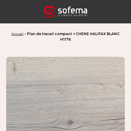
Panneau de gestion des cookies
Accueil
»
Plan de travail compact + CHENE HALIFAX BLANC
H1176