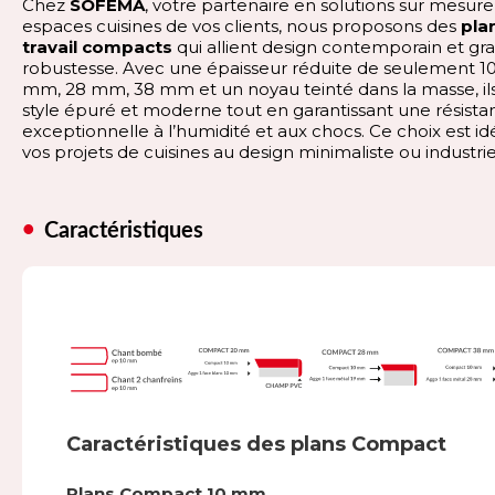
Chez
SOFEMA
, votre partenaire en solutions sur mesure
espaces cuisines de vos clients, nous proposons des
pla
travail compacts
qui allient design contemporain et gr
robustesse. Avec une épaisseur réduite de seulement 1
mm, 28 mm, 38 mm et un noyau teinté dans la masse, ils
style épuré et moderne tout en garantissant une résista
exceptionnelle à l’humidité et aux chocs. Ce choix est id
vos projets de cuisines au design minimaliste ou industrie
Caractéristiques
Caractéristiques des plans Compact
Plans Compact 10 mm