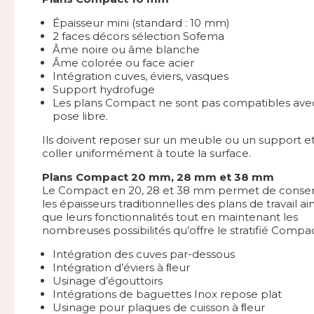
Épaisseur mini (standard : 10 mm)
2 faces décors sélection Sofema
Âme noire ou âme blanche
Âme colorée ou face acier
Intégration cuves, éviers, vasques
Support hydrofuge
Les plans Compact ne sont pas compatibles ave
pose libre.
Ils doivent reposer sur un meuble ou un support e
coller uniformément à toute la surface.
Plans Compact 20 mm, 28 mm et 38 mm
Le Compact en 20, 28 et 38 mm permet de conse
les épaisseurs traditionnelles des plans de travail ain
que leurs fonctionnalités tout en maintenant les
nombreuses possibilités qu’offre le stratifié Compac
Intégration des cuves par-dessous
Intégration d’éviers à ﬂeur
Usinage d’égouttoirs
Intégrations de baguettes Inox repose plat
Usinage pour plaques de cuisson à ﬂeur