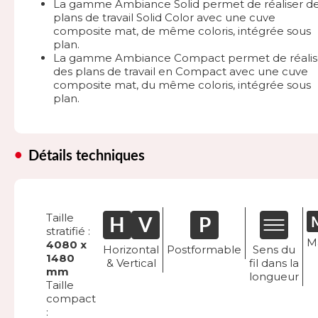
La gamme Ambiance Solid permet de réaliser d
plans de travail Solid Color avec une cuve
composite mat, de même coloris, intégrée sous
plan.
La gamme Ambiance Compact permet de réalis
des plans de travail en Compact avec une cuve
composite mat, du même coloris, intégrée sous
plan.
Détails techniques
Taille
stratifié :
M
4080 x
Horizontal
Postformable
Sens du
1480
& Vertical
fil dans la
mm
longueur
Taille
compact
: