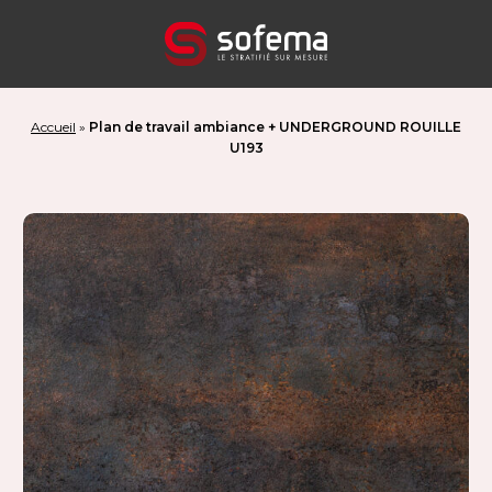
Panneau de gestion des cookies
Accueil
»
Plan de travail ambiance + UNDERGROUND ROUILLE
U193