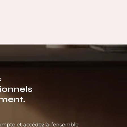
s
ionnels
ment.
compte et accédez à l’ensemble