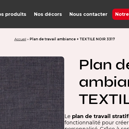
s produits
Nos décors
Nous contacter
Notre
Accueil
»
Plan de travail ambiance + TEXTILE NOIR 3317
Plan de
ambia
TEXTIL
Le
plan de travail strat
fonctionnalité pour crée