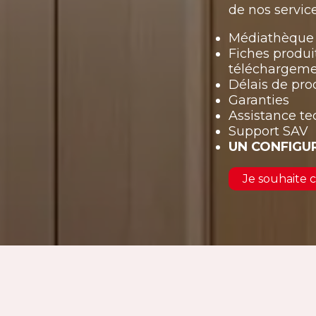
de nos service
Médiathèque 
Fiches produi
téléchargem
Délais de pro
Garanties
Assistance t
Support SAV
UN CONFIGU
Je souhaite