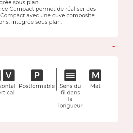
grée sous plan.
e Compact permet de réaliser des
en Compact avec une cuve composite
is, intégrée sous plan.
zontal
Postformable
Sens du
Mat
rtical
fil dans
la
longueur