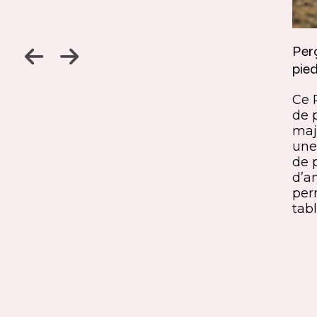
Jambage à 45
Perç
pied
Un détail discret, une finition
ine
remarquable. Ce jambage incliné
Ce 
iques,
à 45° crée une continuité fluide
de 
entre le pied et le plateau. L’ajout
maj
ide, à
du sens du fil parfaitement aligné
une 
renforce l’impression de matière
de 
rd et
unique. Une solution qui conjugue
d’a
exigence esthétique et maîtrise
per
technique.
tabl