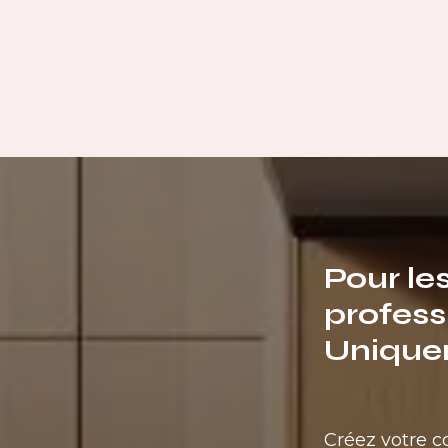
Pour le
profess
Unique
Créez votre 