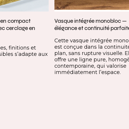
e en compact
Vasque intégrée monobloc —
ec cerclage en
élégance et continuité parfait
Cette vasque intégrée mono
est conçue dans la continuit
s, finitions et
plan, sans rupture visuelle. E
ibles s’adapte aux
offre une ligne pure, homog
contemporaine, qui valorise
immédiatement l’espace.