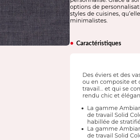
personnalisé. Grâce à s
options de personnalisati
styles de cuisines, qu’el
minimalistes.
Caractéristiques
Des éviers et des 
ou en composite et 
travail… et qui se co
rendu chic et élégan
La gamme Ambianc
de travail Solid Co
habillée de strati
La gamme Ambiance
de travail Solid C