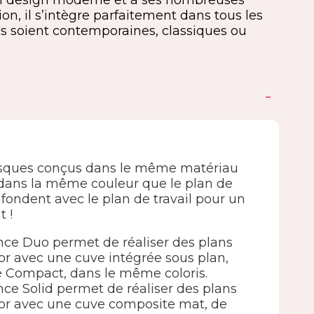
on design moderne et à ses nombreuses
on, il s’intègre parfaitement dans tous les
les soient contemporaines, classiques ou
vasques conçus dans le même matériau
dans la même couleur que le plan de
nfondent avec le plan de travail pour un
t !
e Duo permet de réaliser des plans
lor avec une cuve intégrée sous plan,
fié Compact, dans le même coloris.
 Solid permet de réaliser des plans
olor avec une cuve composite mat, de