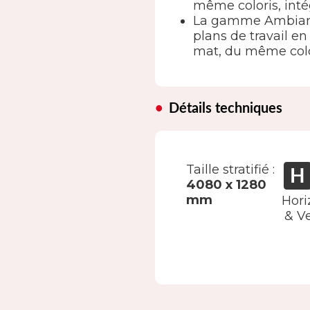
même coloris, inté
La gamme Ambianc
plans de travail 
mat, du même color
Détails techniques
Taille stratifié :
4080 x 1280
mm
Hori
& Ve