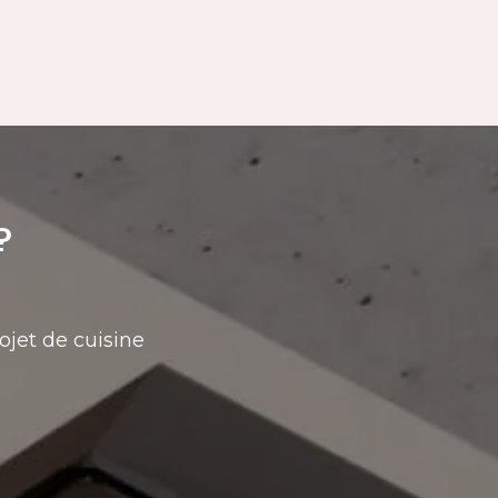
?
ojet de cuisine