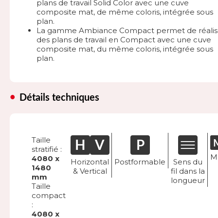
plans de travail Solid Color avec une cuve
composite mat, de même coloris, intégrée sous
plan.
La gamme Ambiance Compact permet de réalis
des plans de travail en Compact avec une cuve
composite mat, du même coloris, intégrée sous
plan.
Détails techniques
Taille
stratifié :
M
4080 x
Horizontal
Postformable
Sens du
1480
& Vertical
fil dans la
mm
longueur
Taille
compact
:
4080 x