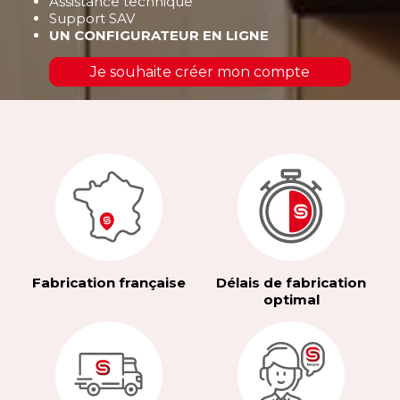
Assistance technique
Support SAV
UN CONFIGURATEUR EN LIGNE
Je souhaite créer mon compte
Fabrication française
Délais de fabrication
optimal