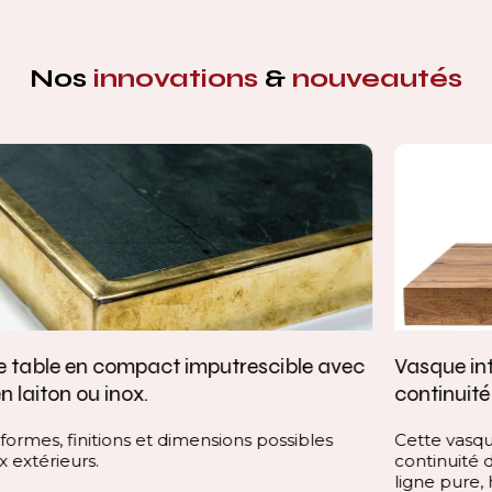
Nos
innovations
&
nouveautés
Vasque intégrée monobloc — élégance et
continuité parfaite
Cette vasque intégrée monobloc est conçue dans la
continuité du plan, sans rupture visuelle. Elle offre une
ligne pure, homogène et contemporaine, qui valorise